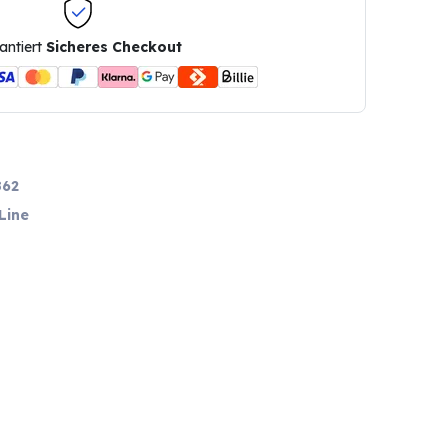
antiert
Sicheres Checkout
862
Line