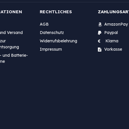
MATIONEN
RECHTLICHES
ZAHLUNGSAR
AGB
AmazonPay
und Versand
Datenschutz
Paypal
zur
Widerrufsbelehrung
Klarna
entsorgung
Impressum
Vorkasse
- und Batterie-
me