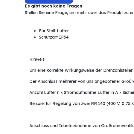
Es gibt noch keine Fragen
Stellen Sie eine Frage, um mehr über das Produkt zu e
Für Stall-Lüfter
Schutzart IP54
Hinweis:
Um eine korrekte Wirkungsweise der Drehzahlsteller z
Der Anschluss mehrerer von uns angebotener Großrau
Anzahl Lüfter n × Stromaufnahme Lüfter in A × Sicher
Beispiel für Regelung von zwei RR 140 (400 V, 0,75 kW
Anschluss und Inbetriebnahme von Großraumventilat