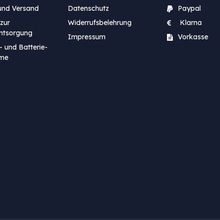
und Versand
Datenschutz
Paypal
zur
Widerrufsbelehrung
Klarna
entsorgung
Impressum
Vorkasse
- und Batterie-
me