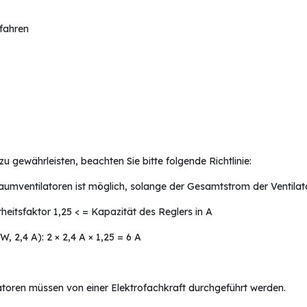
rfahren
u gewährleisten, beachten Sie bitte folgende Richtlinie:
mventilatoren ist möglich, solange der Gesamtstrom der Ventilator
heitsfaktor 1,25 < = Kapazität des Reglers in A
, 2,4 A): 2 × 2,4 A × 1,25 = 6 A
oren müssen von einer Elektrofachkraft durchgeführt werden.