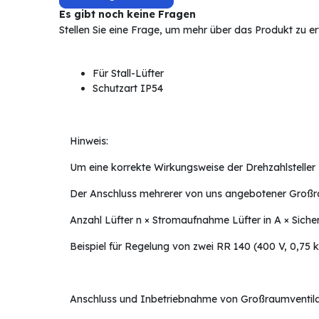
Es gibt noch keine Fragen
Stellen Sie eine Frage, um mehr über das Produkt zu e
Für Stall-Lüfter
Schutzart IP54
Hinweis:
Um eine korrekte Wirkungsweise der Drehzahlsteller z
Der Anschluss mehrerer von uns angebotener Großrau
Anzahl Lüfter n × Stromaufnahme Lüfter in A × Sicher
Beispiel für Regelung von zwei RR 140 (400 V, 0,75 kW
Anschluss und Inbetriebnahme von Großraumventilat