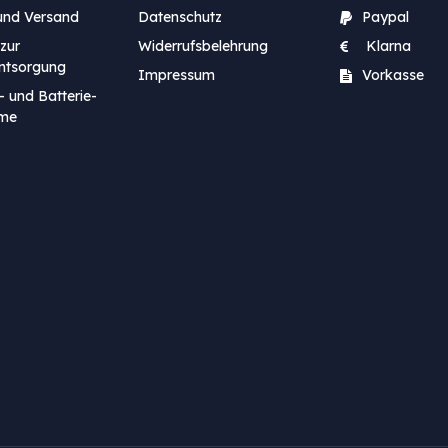
und Versand
Datenschutz
Paypal
zur
Widerrufsbelehrung
Klarna
entsorgung
Impressum
Vorkasse
- und Batterie-
me