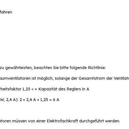
rfahren
u gewährleisten, beachten Sie bitte folgende Richtlinie:
mventilatoren ist möglich, solange der Gesamtstrom der Ventilator
heitsfaktor 1,25 < = Kapazität des Reglers in A
, 2,4 A): 2 × 2,4 A × 1,25 = 6 A
oren müssen von einer Elektrofachkraft durchgeführt werden.