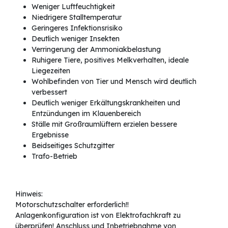
Weniger Luftfeuchtigkeit
Niedrigere Stalltemperatur
Geringeres Infektionsrisiko
Deutlich weniger Insekten
Verringerung der Ammoniakbelastung
Ruhigere Tiere, positives Melkverhalten, ideale
Liegezeiten
Wohlbefinden von Tier und Mensch wird deutlich
verbessert
Deutlich weniger Erkältungskrankheiten und
Entzündungen im Klauenbereich
Ställe mit Großraumlüftern erzielen bessere
Ergebnisse
Beidseitiges Schutzgitter
Trafo-Betrieb
Hinweis:
Motorschutzschalter erforderlich!!
Anlagenkonfiguration ist von Elektrofachkraft zu
überprüfen! Anschluss und Inbetriebnahme von