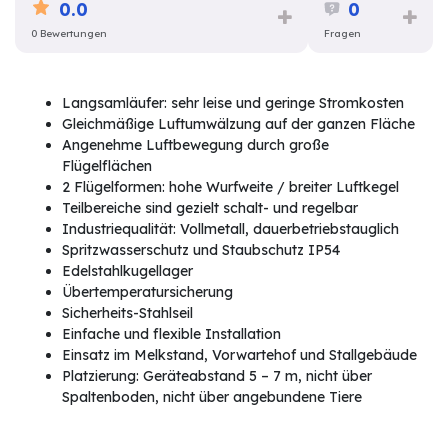
0.0
0
0 Bewertungen
Fragen
Langsamläufer: sehr leise und geringe Stromkosten
Gleichmäßige Luftumwälzung auf der ganzen Fläche
Angenehme Luftbewegung durch große
Flügelflächen
2 Flügelformen: hohe Wurfweite / breiter Luftkegel
Teilbereiche sind gezielt schalt- und regelbar
Industriequalität: Vollmetall, dauerbetriebstauglich
Spritzwasserschutz und Staubschutz IP54
Edelstahlkugellager
Übertemperatursicherung
Sicherheits-Stahlseil
Einfache und flexible Installation
Einsatz im Melkstand, Vorwartehof und Stallgebäude
Platzierung: Geräteabstand 5 – 7 m, nicht über
Spaltenboden, nicht über angebundene Tiere