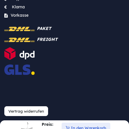
Klarna
Vorkasse
PAKET
FREIGHT
Vertrag widerrufen
Preis:
In den Warenkorb