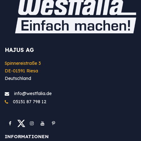
HAJUS AG
Spinnereistraße 3
DE-01591 Riesa
Deutschland
info@westfa​lia.de
05151 87 798 12
INFORMATIONEN