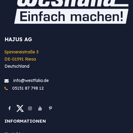
HAJUS AG
Spinnereistraße 3
DE-01591 Riesa
Deutschland
info@westfa​lia.de
05151 87 798 12
INFORMATIONEN