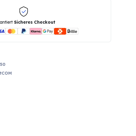
antiert
Sicheres Checkout
50
tCOM