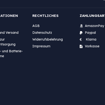
MATIONEN
RECHTLICHES
ZAHLUNGSAR
AGB
AmazonPay
und Versand
Datenschutz
Paypal
zur
Widerrufsbelehrung
Klarna
entsorgung
Impressum
Vorkasse
- und Batterie-
me