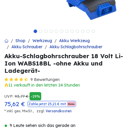
Shop
Werkzeug
Akku Werkzeug
Akku Schrauber
Akku Schlagbohrschrauber
Akku-Schlagbohrschrauber 18 Volt Li-
Ion WABS18BL -ohne Akku und
Ladegerät-
9 Bewertungen
11 verkauft in den letzten 24 Stunden
UVP:
93,77
€
-19%
75,62
€
Zahle jetzt
25,21
€ mit
* inkl. ges. MwSt.,
zzgl.
Versandkosten
9 Leute sehen sich das gerade an