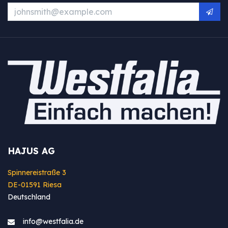
HAJUS AG
Spinnereistraße 3
DE-01591 Riesa
Deutschland
info@westfa​lia.de