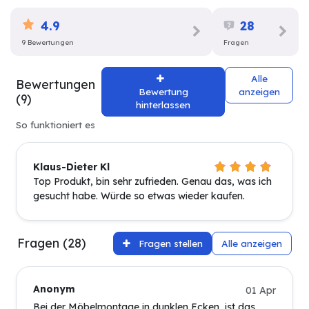
4.9
28
9 Bewertungen
Fragen
Alle
Bewertungen
Bewertung
anzeigen
(9)
hinterlassen
So funktioniert es
Klaus-Dieter Kl
Top Produkt, bin sehr zufrieden. Genau das, was ich
gesucht habe. Würde so etwas wieder kaufen.
Fragen (28)
Fragen stellen
Alle anzeigen
Anonym
01 Apr
Bei der Möbelmontage in dunklen Ecken, ist das