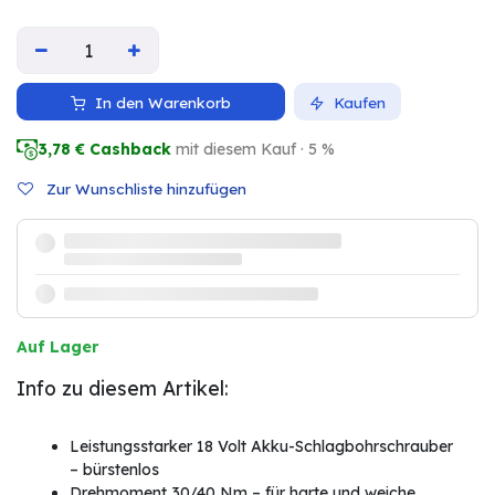
In den Warenkorb
Kaufen
3,78
€ Cashback
mit diesem Kauf · 5 %
Zur Wunschliste hinzufügen
Auf Lager
Info zu diesem Artikel:
Leistungsstarker 18 Volt Akku-Schlagbohrschrauber
– bürstenlos
Drehmoment 30/40 Nm – für harte und weiche