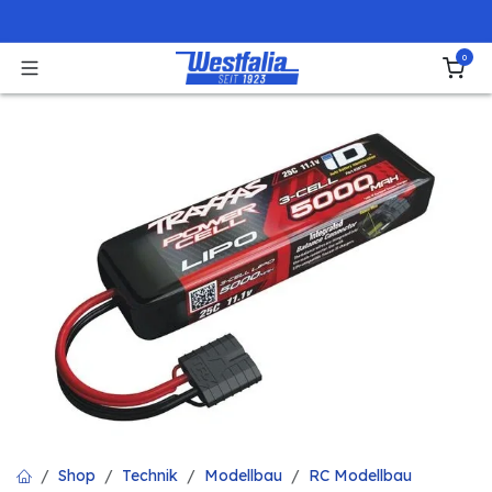
Zum Inhalt springen
0
Shop
Technik
Modellbau
RC Modellbau