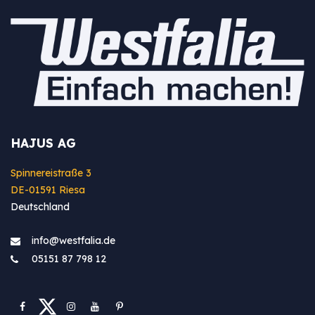
HAJUS AG
Spinnereistraße 3
DE-01591 Riesa
Deutschland
info@westfa​lia.de
05151 87 798 12