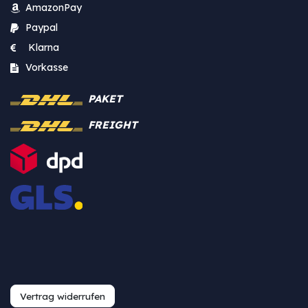
AmazonPay
Paypal
Klarna
Vorkasse
PAKET
FREIGHT
Vertrag widerrufen