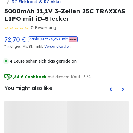
RC Elektronik & RC Akku
5000mAh 11,1V 3-Zellen 25C TRAXXAS
LIPO mit iD-Stecker
0 Bewertung
72,70
€
Zahle jetzt
24,23
€ mit
.
* inkl. ges. MwSt.,
inkl
Versandkosten
4 Leute sehen sich das gerade an
3,64
€ Cashback
mit diesem Kauf · 5 %
You might also like