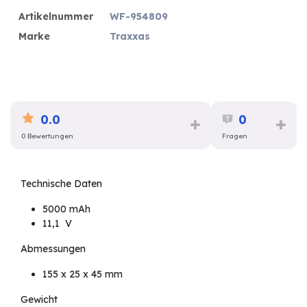
Artikelnummer
WF-954809
Marke
Traxxas
0.0
0
0 Bewertungen
Fragen
Technische Daten
5000 mAh
11,1 V
Abmessungen
155 x 25 x 45 mm
Gewicht