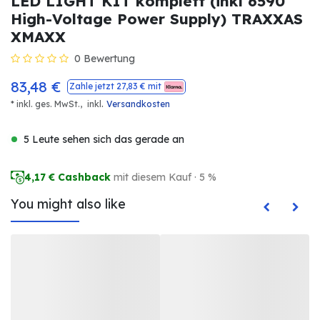
LED LIGHT KIT komplett (inkl 6590
High-Voltage Power Supply) TRAXXAS
XMAXX
0 Bewertung
83,48
€
Zahle jetzt
27,83
€ mit
.
* inkl. ges. MwSt.,
inkl
Versandkosten
5 Leute sehen sich das gerade an
4,17
€ Cashback
mit diesem Kauf · 5 %
You might also like