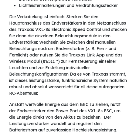
Lichtleistenhalterungen und Verdrahtungsstecker
Die Verkabelung ist einfach: Stecken Sie den
Hauptanschluss des Endverstärkers in den Netzanschluss
des Traxxas VXL-8s Electronic Speed Control und stecken
Sie dann die einzelnen Beleuchtungsmodule in den
Endverstärker. Wechseln Sie zwischen drei manuellen
Beleuchtungsmodi am Endverstärker (z. B. Fern- und
Fernlicht) oder nutzen Sie die Traxxas Link App und das
Wireless Modul (#6511 *) zur Fernsteuerung einzelner
Leuchten und zur Erstellung individueller
Beleuchtungskonfigurationen Da es von Traxxas stammt,
ist dieses leistungsstarke, funktionsreiche System natürlich
robust und absolut wasserdicht für all deine aufregenden
RC-Abenteuer.
Anstatt wertvolle Energie aus dem BEC zu ziehen, nutzt
der Endverstärker den Power Port des VXL-8s ESC, um
die Energie direkt von den Akkus zu beziehen. Der
Leistungsverstärker wandelt und reguliert den
Batteriestrom auf zuverlässige Hochleistungsleistung.