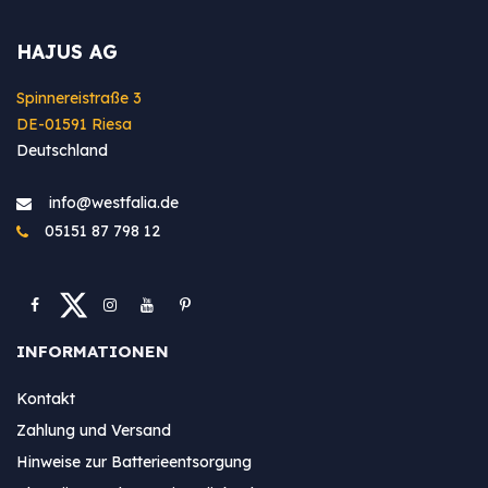
HAJUS AG
Spinnereistraße 3
DE-01591 Riesa
Deutschland
info@westfa​lia.de
05151 87 798 12
INFORMATIONEN
Kontakt
Zahlung und Versand
Hinweise zur Batterieentsorgung