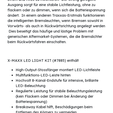
Ausgang sorgt für eine stabile Lichtleistung, ohne zu
flackern oder zu dimmen, wenn sich die Batteriespannung
ändert. In einem anderen Traxxas-Erstmals funktionieren
die intelligenten Bremsleuchten, wenn Bremsen sowohl in
Vorwärts- als auch in Rückwärtsrichtung angelegt werden
Dies beseitigt das häufige und lästige Problem mit
generischen Aftermarket-Systemen, die die Bremslichter
beim Rückwärtsfahren einschalten.
X-MAXX LED LIGHT KIT (#7885) enthält
High-Output-Stossfänger montiert LED-Lichtleiste
Multifunktions-LED-Leiste hinten
Hochvolt 8-Kanal-Endstufe für intensive, brillante
LED-Beleuchtung
Regulierte Leistung für stabile Beleuchtungsleistung
(kein Flackern oder Dimmen bei Änderung der
Batteriespannung)
Breakaway Kabel hilft, Beschädigungen beim
Entfernen des Körpers zu vermeiden