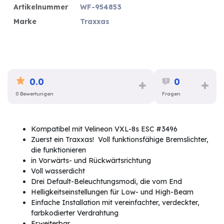
Artikelnummer
WF-954853
Marke
Traxxas
0.0
0
0 Bewertungen
Fragen
Kompatibel mit Velineon VXL-8s ESC #3496
Zuerst ein Traxxas! Voll funktionsfähige Bremslichter,
die funktionieren
in Vorwärts- und Rückwärtsrichtung
Voll wasserdicht
Drei Default-Beleuchtungsmodi, die vom End
Helligkeitseinstellungen für Low- und High-Beam
Einfache Installation mit vereinfachter, verdeckter,
farbkodierter Verdrahtung
Erweiterbar