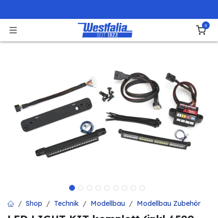
Zum Inhalt springen
0
Shop
Technik
Modellbau
Modellbau Zubehör