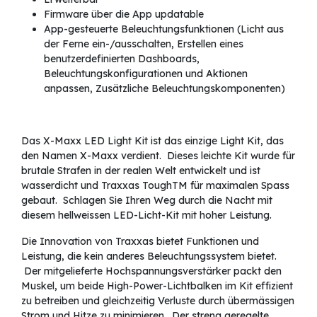
Firmware über die App updatable
App-gesteuerte Beleuchtungsfunktionen (Licht aus
der Ferne ein-/ausschalten, Erstellen eines
benutzerdefinierten Dashboards,
Beleuchtungskonfigurationen und Aktionen
anpassen, Zusätzliche Beleuchtungskomponenten)
Das X-Maxx LED Light Kit ist das einzige Light Kit, das
den Namen X-Maxx verdient. Dieses leichte Kit wurde für
brutale Strafen in der realen Welt entwickelt und ist
wasserdicht und Traxxas ToughTM für maximalen Spass
gebaut. Schlagen Sie Ihren Weg durch die Nacht mit
diesem hellweissen LED-Licht-Kit mit hoher Leistung.
Die Innovation von Traxxas bietet Funktionen und
Leistung, die kein anderes Beleuchtungssystem bietet.
Der mitgelieferte Hochspannungsverstärker packt den
Muskel, um beide High-Power-Lichtbalken im Kit effizient
zu betreiben und gleichzeitig Verluste durch übermässigen
Strom und Hitze zu minimieren. Der streng geregelte