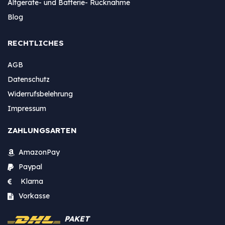
Altgeräte- und Batterie- Rücknahme
Blog
RECHTLICHES
AGB
Datenschutz
Widerrufsbelehrung
Impressum
ZAHLUNGSARTEN
AmazonPay
Paypal
Klarna
Vorkasse
PAKET