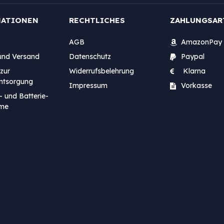
MATIONEN
RECHTLICHES
ZAHLUNGSAR
AGB
AmazonPay
und Versand
Datenschutz
Paypal
zur
Widerrufsbelehrung
Klarna
entsorgung
Impressum
Vorkasse
- und Batterie-
me