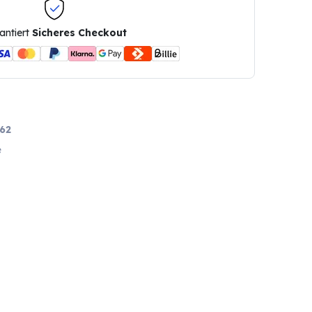
antiert
Sicheres Checkout
62
e