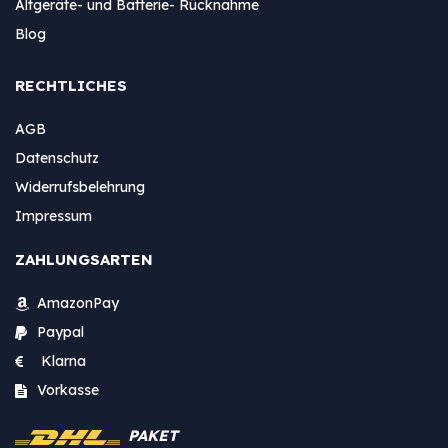
Altgeräte- und Batterie- Rücknahme
Blog
RECHTLICHES
AGB
Datenschutz
Widerrufsbelehrung
Impressum
ZAHLUNGSARTEN
AmazonPay
Paypal
Klarna
Vorkasse
PAKET