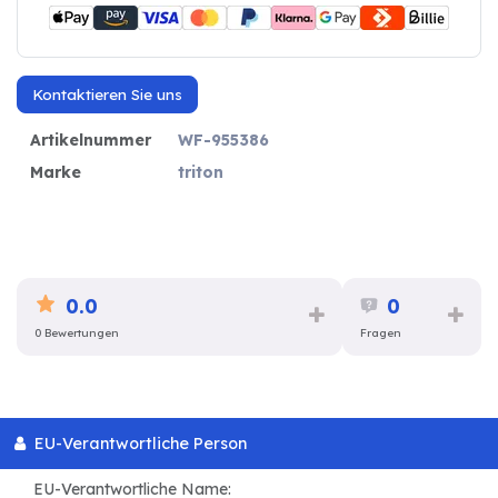
Kontaktieren Sie uns
Artikelnummer
WF-955386
Marke
triton
0.0
0
0 Bewertungen
Fragen
EU-Verantwortliche Person
EU-Verantwortliche Name: