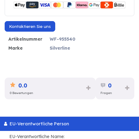
Kontaktieren Sie uns
Artikelnummer
WF-955540
Marke
Silverline
0.0
0
0 Bewertungen
Fragen
EU-Verantwortliche Person
EU-Verantwortliche Name: