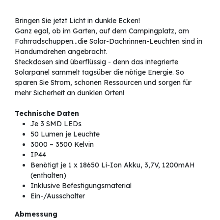
Bringen Sie jetzt Licht in dunkle Ecken!
Ganz egal, ob im Garten, auf dem Campingplatz, am
Fahrradschuppen…die Solar-Dachrinnen-Leuchten sind in
Handumdrehen angebracht.
Steckdosen sind überflüssig - denn das integrierte
Solarpanel sammelt tagsüber die nötige Energie. So
sparen Sie Strom, schonen Ressourcen und sorgen für
mehr Sicherheit an dunklen Orten!
Technische Daten
Je 3 SMD LEDs
50 Lumen je Leuchte
3000 – 3500 Kelvin
IP44
Benötigt je 1 x 18650 Li-Ion Akku, 3,7V, 1200mAH
(enthalten)
Inklusive Befestigungsmaterial
Ein-/Ausschalter
Abmessung