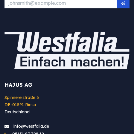
HAJUS AG
Spinnereistraße 3
DE-01591 Riesa
Deutschland
info@westfa​lia.de
05151 87 798 12