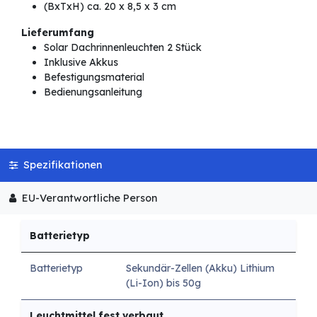
(BxTxH) ca. 20 x 8,5 x 3 cm
Lieferumfang
Solar Dachrinnenleuchten 2 Stück
Inklusive Akkus
Befestigungsmaterial
Bedienungsanleitung
Spezifikationen
EU-Verantwortliche Person
Batterietyp
Batterietyp
Sekundär-Zellen (Akku) Lithium
(Li-Ion) bis 50g
Leuchtmittel fest verbaut