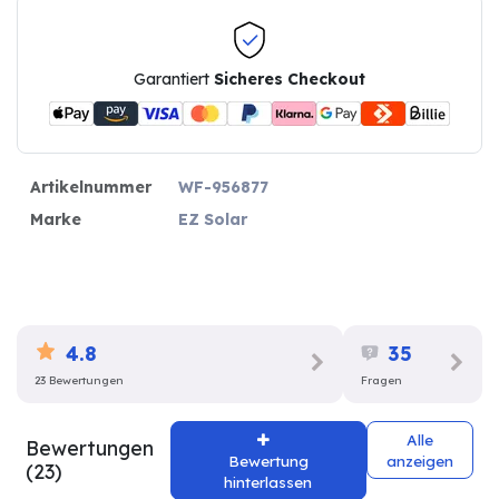
Garantiert
Sicheres Checkout
Artikelnummer
WF-956877
Marke
EZ Solar
4.8
35
23 Bewertungen
Fragen
Alle
Bewertungen
Bewertung
anzeigen
(23)
hinterlassen