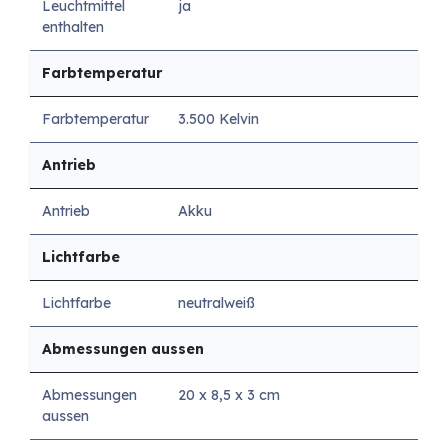
Leuchtmittel
ja
enthalten
Farbtemperatur
Farbtemperatur
3.500 Kelvin
Antrieb
Antrieb
Akku
Lichtfarbe
Lichtfarbe
neutralweiß
Abmessungen aussen
Abmessungen
20 x 8,5 x 3 cm
aussen