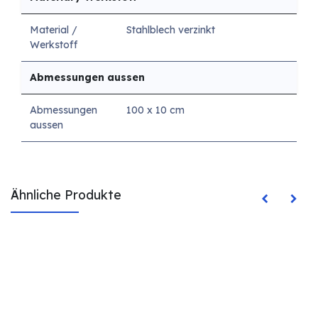
Material /
Stahlblech verzinkt
Werkstoff
Abmessungen aussen
Abmessungen
100 x 10 cm
aussen
Ähnliche Produkte