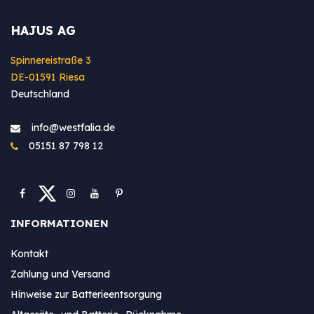
HAJUS AG
Spinnereistraße 3
DE-01591 Riesa
Deutschland
info@westfa​lia.de
05151 87 798 12
INFORMATIONEN
Kontakt
Zahlung und Versand
Hinweise zur Batterieentsorgung