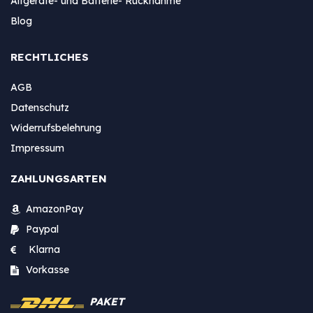
Altgeräte- und Batterie- Rücknahme
Blog
RECHTLICHES
AGB
Datenschutz
Widerrufsbelehrung
Impressum
ZAHLUNGSARTEN
AmazonPay
Paypal
Klarna
Vorkasse
PAKET