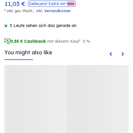
11,03
€
Zahle jetzt
3,68
€ mit
.
* inkl. ges. MwSt.,
inkl
Versandkosten
5 Leute sehen sich das gerade an
0,55
€ Cashback
mit diesem Kauf · 5 %
You might also like