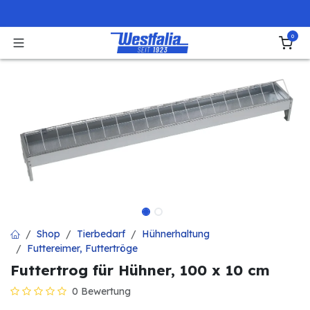
Zum Inhalt springen
0
Shop
Tierbedarf
Hühnerhaltung
Futtereimer, Futtertröge
Futtertrog für Hühner, 100 x 10 cm
0 Bewertung