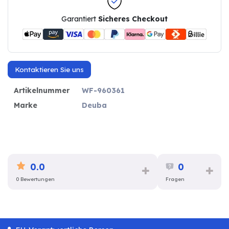
Garantiert
Sicheres Checkout
Kontaktieren Sie uns
Artikelnummer
WF-960361
Marke
Deuba
0.0
0
0 Bewertungen
Fragen