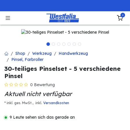
Zum Inhalt springen
0
Shop
Werkzeug
Handwerkzeug
Pinsel, Farbroller
30-teiliges Pinselset - 5 verschiedene
Pinsel
0 Bewertung
Aktuell nicht verfügbar
.
* inkl. ges. MwSt.,
inkl
Versandkosten
9 Leute sehen sich das gerade an