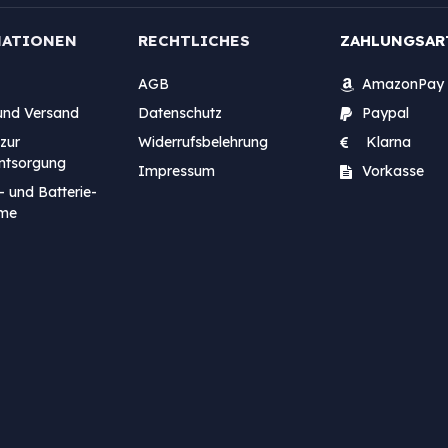
MATIONEN
RECHTLICHES
ZAHLUNGSAR
AGB
AmazonPay
und Versand
Datenschutz
Paypal
zur
Widerrufsbelehrung
Klarna
entsorgung
Impressum
Vorkasse
- und Batterie-
me