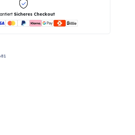
antiert
Sicheres Checkout
681