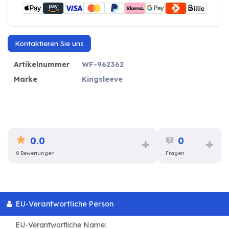
Kontaktieren Sie uns
Artikelnummer
WF-962362
Marke
Kingsleeve
0.0
0
0 Bewertungen
Fragen
EU-Verantwortliche Person
EU-Verantwortliche Name: