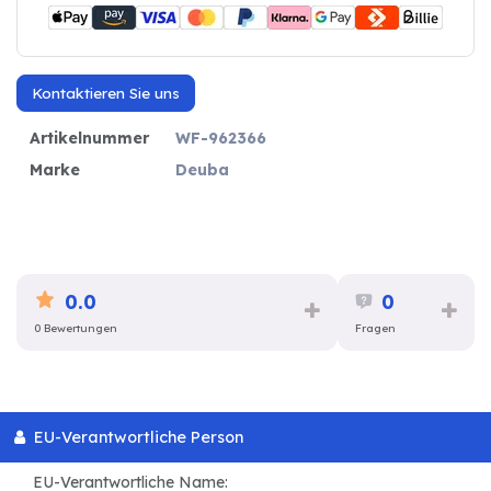
Kontaktieren Sie uns
Artikelnummer
WF-962366
Marke
Deuba
0.0
0
0 Bewertungen
Fragen
EU-Verantwortliche Person
EU-Verantwortliche Name: