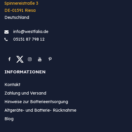
Spinnereistraße 3
DE-01591 Riesa
Deutschland
info@westfa​lia.de
05151 87 798 12
INFORMATIONEN
Kontakt
Zahlung und Versand
Hinweise zur Batterieentsorgung
Altgeräte- und Batterie- Rücknahme
Blog