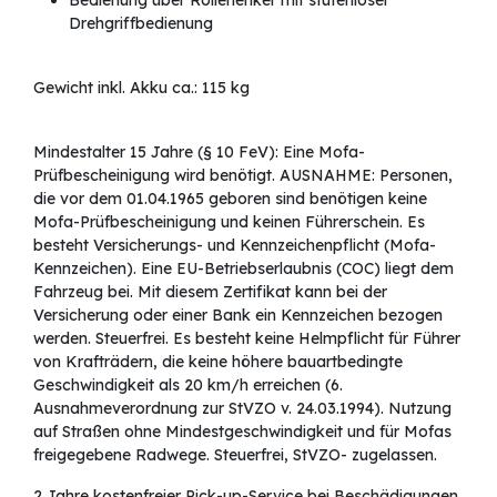
Drehgriffbedienung
Gewicht inkl. Akku ca.: 115 kg
Mindestalter 15 Jahre (§ 10 FeV): Eine Mofa-
Prüfbescheinigung wird benötigt. AUSNAHME: Personen,
die vor dem 01.04.1965 geboren sind benötigen keine
Mofa-Prüfbescheinigung und keinen Führerschein. Es
besteht Versicherungs- und Kennzeichenpflicht (Mofa-
Kennzeichen). Eine EU-Betriebserlaubnis (COC) liegt dem
Fahrzeug bei. Mit diesem Zertifikat kann bei der
Versicherung oder einer Bank ein Kennzeichen bezogen
werden. Steuerfrei. Es besteht keine Helmpflicht für Führer
von Krafträdern, die keine höhere bauartbedingte
Geschwindigkeit als 20 km/h erreichen (6.
Ausnahmeverordnung zur StVZO v. 24.03.1994). Nutzung
auf Straßen ohne Mindestgeschwindigkeit und für Mofas
freigegebene Radwege. Steuerfrei, StVZO- zugelassen.
2 Jahre kostenfreier Pick-up-Service bei Beschädigungen