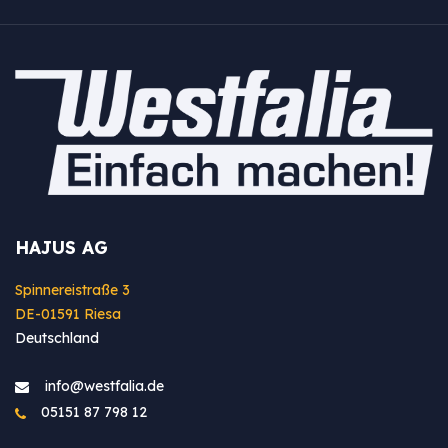
HAJUS AG
Spinnereistraße 3
DE-01591 Riesa
Deutschland
info@westfa​lia.de
05151 87 798 12