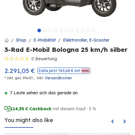
Shop
E-Mobilität
Elektroroller, E-Scooter
3-Rad E-Mobil Bologna 25 km/h silber
0 Bewertung
2.291,05
€
Zahle jetzt
763,68
€ mit
.
* inkl. ges. MwSt.,
inkl
Versandkosten
7 Leute sehen sich das gerade an
114,55
€ Cashback
mit diesem Kauf · 5 %
You might also like