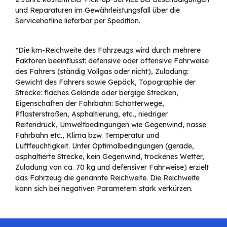
und Reparaturen im Gewährleistungsfall über die
Servicehotline lieferbar per Spedition.
*Die km-Reichweite des Fahrzeugs wird durch mehrere
Faktoren beeinflusst: defensive oder offensive Fahrweise
des Fahrers (ständig Vollgas oder nicht), Zuladung:
Gewicht des Fahrers sowie Gepäck, Topographie der
Strecke: flaches Gelände oder bergige Strecken,
Eigenschaften der Fahrbahn: Schotterwege,
Pflasterstraßen, Asphaltierung, etc., niedriger
Reifendruck, Umweltbedingungen wie Gegenwind, nasse
Fahrbahn etc., Klima bzw. Temperatur und
Luftfeuchtigkeit. Unter Optimalbedingungen (gerade,
asphaltierte Strecke, kein Gegenwind, trockenes Wetter,
Zuladung von ca. 70 kg und defensiver Fahrweise) erzielt
das Fahrzeug die genannte Reichweite. Die Reichweite
kann sich bei negativen Parametern stark verkürzen.