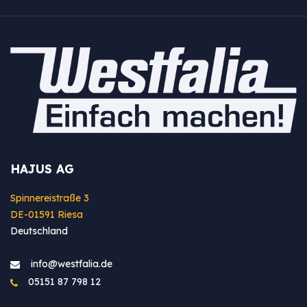
HAJUS AG
Spinnereistraße 3
DE-01591 Riesa
Deutschland
info@westfa​lia.de
05151 87 798 12