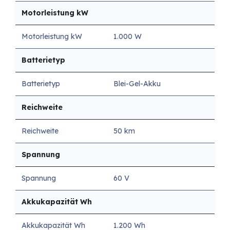
Motorleistung kW
Motorleistung kW
1.000 W
Batterietyp
Batterietyp
Blei-Gel-Akku
Reichweite
Reichweite
50 km
Spannung
Spannung
60 V
Akkukapazität Wh
Akkukapazität Wh
1.200 Wh