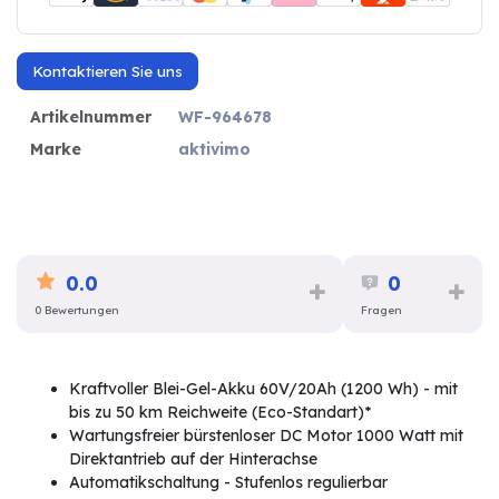
Kontaktieren Sie uns
Artikelnummer
WF-964678
Marke
aktivimo
0.0
0
0 Bewertungen
Fragen
Kraftvoller Blei-Gel-Akku 60V/20Ah (1200 Wh) - mit
bis zu 50 km Reichweite (Eco-Standart)*
Wartungsfreier bürstenloser DC Motor 1000 Watt mit
Direktantrieb auf der Hinterachse
Automatikschaltung - Stufenlos regulierbar