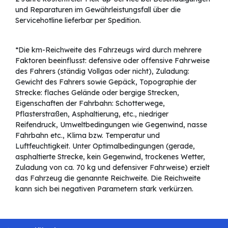
und Reparaturen im Gewährleistungsfall über die
Servicehotline lieferbar per Spedition.
*Die km-Reichweite des Fahrzeugs wird durch mehrere
Faktoren beeinflusst: defensive oder offensive Fahrweise
des Fahrers (ständig Vollgas oder nicht), Zuladung:
Gewicht des Fahrers sowie Gepäck, Topographie der
Strecke: flaches Gelände oder bergige Strecken,
Eigenschaften der Fahrbahn: Schotterwege,
Pflasterstraßen, Asphaltierung, etc., niedriger
Reifendruck, Umweltbedingungen wie Gegenwind, nasse
Fahrbahn etc., Klima bzw. Temperatur und
Luftfeuchtigkeit. Unter Optimalbedingungen (gerade,
asphaltierte Strecke, kein Gegenwind, trockenes Wetter,
Zuladung von ca. 70 kg und defensiver Fahrweise) erzielt
das Fahrzeug die genannte Reichweite. Die Reichweite
kann sich bei negativen Parametern stark verkürzen.