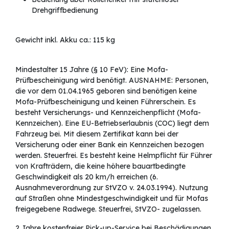
Drehgriffbedienung
Gewicht inkl. Akku ca.: 115 kg
Mindestalter 15 Jahre (§ 10 FeV): Eine Mofa-
Prüfbescheinigung wird benötigt. AUSNAHME: Personen,
die vor dem 01.04.1965 geboren sind benötigen keine
Mofa-Prüfbescheinigung und keinen Führerschein. Es
besteht Versicherungs- und Kennzeichenpflicht (Mofa-
Kennzeichen). Eine EU-Betriebserlaubnis (COC) liegt dem
Fahrzeug bei. Mit diesem Zertifikat kann bei der
Versicherung oder einer Bank ein Kennzeichen bezogen
werden. Steuerfrei. Es besteht keine Helmpflicht für Führer
von Krafträdern, die keine höhere bauartbedingte
Geschwindigkeit als 20 km/h erreichen (6.
Ausnahmeverordnung zur StVZO v. 24.03.1994). Nutzung
auf Straßen ohne Mindestgeschwindigkeit und für Mofas
freigegebene Radwege. Steuerfrei, StVZO- zugelassen.
2 Jahre kostenfreier Pick-up-Service bei Beschädigungen