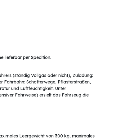
 lieferbar per Spedition.
rers (ständig Vollgas oder nicht), Zuladung:
r Fahrbahn: Schotterwege, Pflasterstraßen,
tur und Luftfeuchtigkeit. Unter
nsiver Fahrweise) erzielt das Fahrzeug die
, maximales Leergewicht von 300 kg, maximales