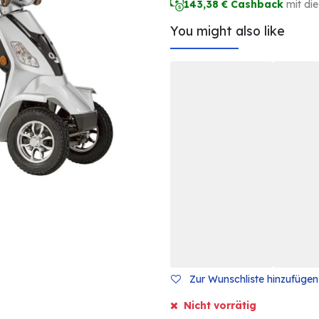
143,38
€ Cashback
mit di
You might also like
Zur Wunschliste hinzufügen
Nicht vorrätig