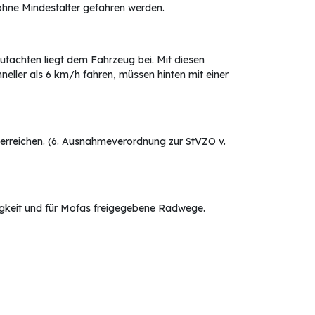
ohne Mindestalter gefahren werden.
tachten liegt dem Fahrzeug bei. Mit diesen
eller als 6 km/h fahren, müssen hinten mit einer
 erreichen. (6. Ausnahmeverordnung zur StVZO v.
gkeit und für Mofas freigegebene Radwege.