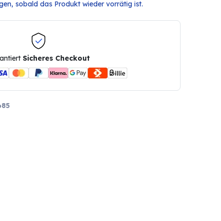
en, sobald das Produkt wieder vorrätig ist.
antiert
Sicheres Checkout
685
o