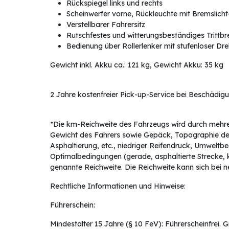
Rückspiegel links und rechts
Scheinwerfer vorne, Rückleuchte mit Bremslicht
Verstellbarer Fahrersitz
Rutschfestes und witterungsbeständiges Trittbre
Bedienung über Rollerlenker mit stufenloser Dr
Gewicht inkl. Akku ca.: 121 kg, Gewicht Akku: 35 kg
2 Jahre kostenfreier Pick-up-Service bei Beschädigun
*Die km-Reichweite des Fahrzeugs wird durch mehrere
Gewicht des Fahrers sowie Gepäck, Topographie der 
Asphaltierung, etc., niedriger Reifendruck, Umwelt
Optimalbedingungen (gerade, asphaltierte Strecke, 
genannte Reichweite. Die Reichweite kann sich bei 
Rechtliche Informationen und Hinweise:
Führerschein:
Mindestalter 15 Jahre (§ 10 FeV): Führerscheinfrei.