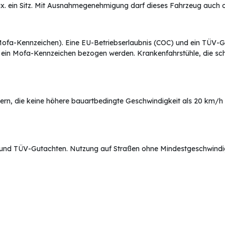
ax. ein Sitz. Mit Ausnahmegenehmigung darf dieses Fahrzeug auch 
Mofa-Kennzeichen). Eine EU-Betriebserlaubnis (COC) und ein TÜV-Gu
k ein Mofa-Kennzeichen bezogen werden. Krankenfahrstühle, die schn
dern, die keine höhere bauartbedingte Geschwindigkeit als 20 km/h
 und TÜV-Gutachten. Nutzung auf Straßen ohne Mindestgeschwindi