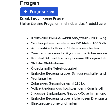
Fragen
Frage stellen
Es gibt noch keine Fragen
Stellen Sie eine Frage, um mehr über das Produkt zu e
Kraftvoller Blei-Gel-Akku 60V/20Ah (1200 Wh) 
Wartungsfreier bürstenloser DC Motor 1000 Watt
Automatikschaltung - Stufenlos regulierbar
Zweifach gebremst – Hydraulische Scheibenbr
Komfort Sitz mit hochklappbaren Ellbogenstütze
Stabiler Stahlrahmen
Ölgedämpfte Teleskopgabel
Einfache Bedienung über Schlüsselschalter und 
Wartungsfrei
Zulässiges Gesamtgewicht 215 kg
Vollverkleidung aus hochwertigem Kunststoff
Inklusive Blinkanlage, Gepäck-Case hinten un
Einfache Bedienung über stufenlosen Drehgasgr
Blinkanlage vorne und hinten