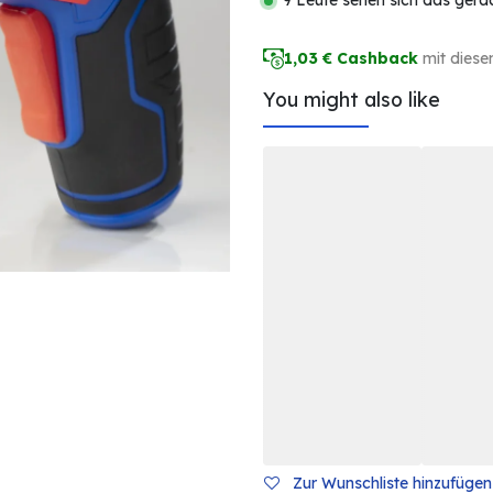
9 Leute sehen sich das gera
1,03
€ Cashback
mit diese
You might also like
Zur Wunschliste hinzufügen