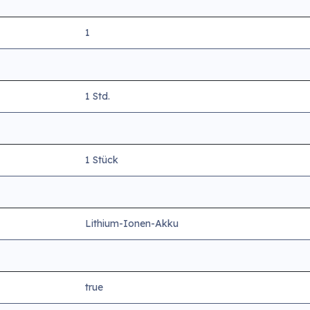
1
1 Std.
1 Stück
Lithium-Ionen-Akku
true