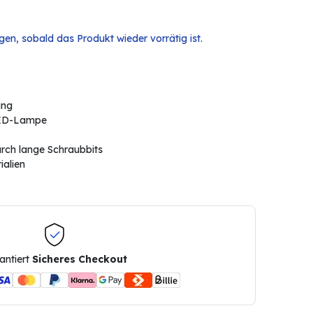
en, sobald das Produkt wieder vorrätig ist.
ung
 LED-Lampe
urch lange Schraubbits
ialien
antiert
Sicheres Checkout