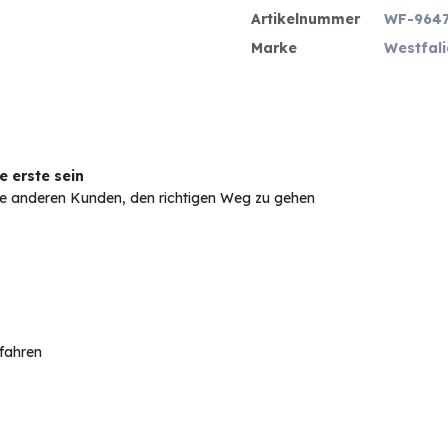
Artikelnummer
WF-964
Marke
Westfali
 erste sein
Sie anderen Kunden, den richtigen Weg zu gehen
rfahren