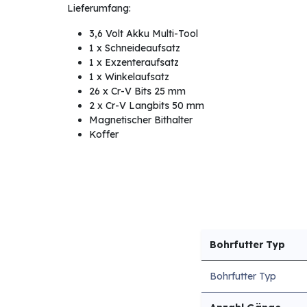
Lieferumfang:
3,6 Volt Akku Multi-Tool
1 x Schneideaufsatz
1 x Exzenteraufsatz
1 x Winkelaufsatz
26 x Cr-V Bits 25 mm
2 x Cr-V Langbits 50 mm
Magnetischer Bithalter
Koffer
Bohrfutter Typ
Bohrfutter Typ