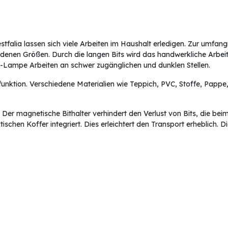
estfalia lassen sich viele Arbeiten im Haushalt erledigen. Zur umf
denen Größen. Durch die langen Bits wird das handwerkliche Arbeite
D-Lampe Arbeiten an schwer zugänglichen und dunklen Stellen.
funktion. Verschiedene Materialien wie Teppich, PVC, Stoffe, Pappe
 Der magnetische Bithalter verhindert den Verlust von Bits, die beim
ischen Koffer integriert. Dies erleichtert den Transport erheblich.