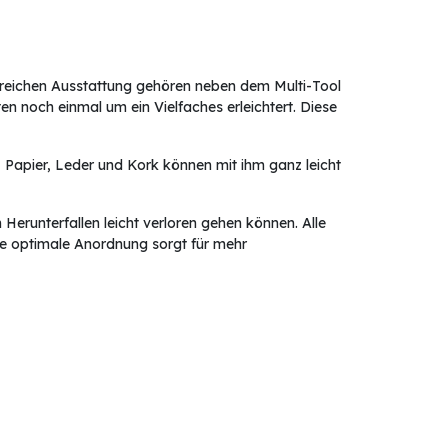
angreichen Ausstattung gehören neben dem Multi-Tool
n noch einmal um ein Vielfaches erleichtert. Diese
, Papier, Leder und Kork können mit ihm ganz leicht
 Herunterfallen leicht verloren gehen können. Alle
 Die optimale Anordnung sorgt für mehr