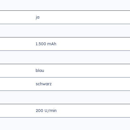
ja
1.500 mAh
blau
schwarz
200 U/min