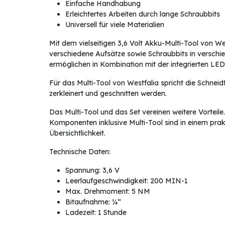
Einfache Handhabung
Erleichtertes Arbeiten durch lange Schraubbits
Universell für viele Materialien
Mit dem vielseitigen 3,6 Volt Akku-Multi-Tool von W
verschiedene Aufsätze sowie Schraubbits in verschie
ermöglichen in Kombination mit der integrierten LE
Für das Multi-Tool von Westfalia spricht die Schneid
zerkleinert und geschnitten werden.
Das Multi-Tool und das Set vereinen weitere Vorteile.
Komponenten inklusive Multi-Tool sind in einem prakt
Übersichtlichkeit.
Technische Daten:
Spannung: 3,6 V
Leerlaufgeschwindigkeit: 200 MIN-1
Max. Drehmoment: 5 NM
Bitaufnahme: ¼“
Ladezeit: 1 Stunde