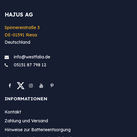
HAJUS AG
Spinnereistraße 3
DE-01591 Riesa
Deutschland
info@westfa​lia.de
05151 87 798 12
INFORMATIONEN
Kontakt
Zahlung und Versand
Hinweise zur Batterieentsorgung