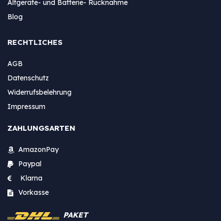
Altgeräte- und Batterie- Rücknahme
Blog
RECHTLICHES
AGB
Datenschutz
Widerrufsbelehrung
Impressum
ZAHLUNGSARTEN
AmazonPay
Paypal
Klarna
Vorkasse
PAKET