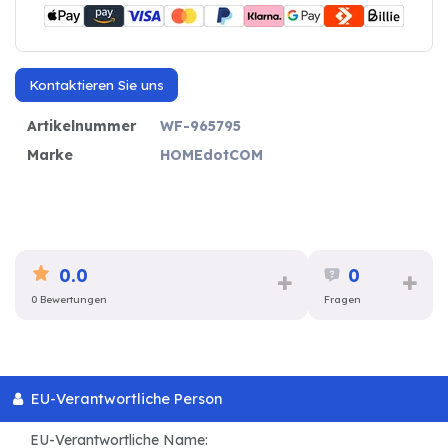
Kontaktieren Sie uns
Artikelnummer
WF-965795
Marke
HOMEdotCOM
0.0
0
0 Bewertungen
Fragen
EU-Verantwortliche Person
EU-Verantwortliche Name: