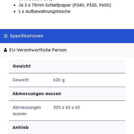
Je 2 x 75mm Schleifpapier (P240, P320, P600)
1 x Aufbewahrungstasche
Spezifikationen
EU-Verantwortliche Person
Gewicht
Gewicht
620 g
Abmessungen aussen
Abmessungen
305 x 65 x 65
aussen
Antrieb