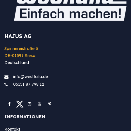
HAJUS AG
Spinnereistraße 3
DE-01591 Riesa
Deutschland
info@westfa​lia.de
05151 87 798 12
INFORMATIONEN
Kontakt