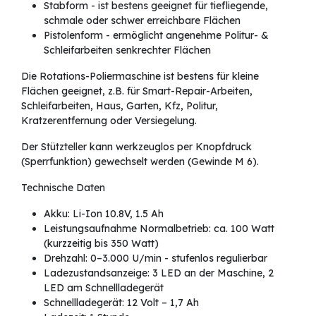
Stabform - ist bestens geeignet für tiefliegende,
schmale oder schwer erreichbare Flächen
Pistolenform - ermöglicht angenehme Politur- &
Schleifarbeiten senkrechter Flächen
Die Rotations-Poliermaschine ist bestens für kleine
Flächen geeignet, z.B. für Smart-Repair-Arbeiten,
Schleifarbeiten, Haus, Garten, Kfz, Politur,
Kratzerentfernung oder Versiegelung.
Der Stützteller kann werkzeuglos per Knopfdruck
(Sperrfunktion) gewechselt werden (Gewinde M 6).
Technische Daten
Akku: Li-Ion 10.8V, 1.5 Ah
Leistungsaufnahme Normalbetrieb: ca. 100 Watt
(kurzzeitig bis 350 Watt)
Drehzahl: 0–3.000 U/min - stufenlos regulierbar
Ladezustandsanzeige: 3 LED an der Maschine, 2
LED am Schnellladegerät
Schnellladegerät: 12 Volt – 1,7 Ah