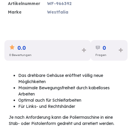
Artikelnummer
WF-966392
Marke
Westfalia
0.0
0
0 Bewertungen
Fragen
Das drehbare Gehäuse eröffnet völlig neue
Möglichkeiten
Maximale Bewegungsfreiheit durch kabelloses
Arbeiten
Optimal auch für Schleifarbeiten
Für Links- und Rechtshänder
Je nach Anforderung kann die Poliermaschine in eine
Stab- oder Pistolenform gedreht und arretiert werden.