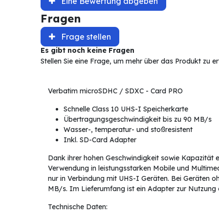
Eine Bewertung abgeben
Fragen
Frage stellen
Es gibt noch keine Fragen
Stellen Sie eine Frage, um mehr über das Produkt zu e
Verbatim microSDHC / SDXC - Card PRO
Schnelle Class 10 UHS-I Speicherkarte
Übertragungsgeschwindigkeit bis zu 90 MB/s
Wasser-, temperatur- und stoßresistent
Inkl. SD-Card Adapter
Dank ihrer hohen Geschwindigkeit sowie Kapazität e
Verwendung in leistungsstarken Mobile und Multimed
nur in Verbindung mit UHS-I Geräten. Bei Geräten ohn
MB/s. Im Lieferumfang ist ein Adapter zur Nutzung 
Technische Daten: