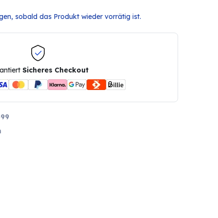
en, sobald das Produkt wieder vorrätig ist.
antiert
Sicheres Checkout
599
m