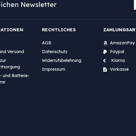
ichen Newsletter
MATIONEN
RECHTLICHES
ZAHLUNGSAR
AGB
AmazonPay
und Versand
Datenschutz
Paypal
zur
Widerrufsbelehrung
Klarna
entsorgung
Impressum
Vorkasse
- und Batterie-
me