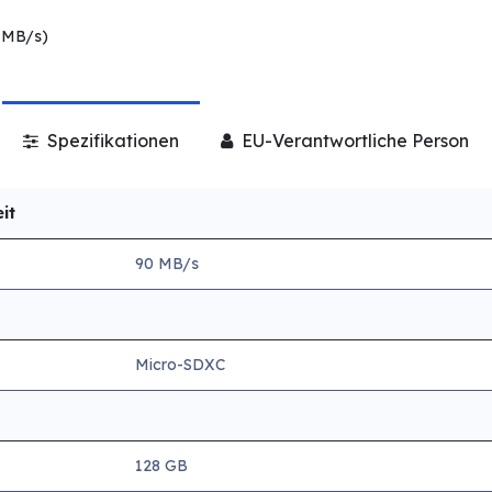
0 MB/s)
Spezifikationen
EU-Verantwortliche Person
it
90 MB/s
Micro-SDXC
128 GB