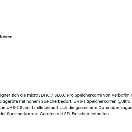
rfahren
ignet sich die microSDHC / SDXC Pro Speicherkarte von Verbatim m
iageräte mit hohem Speicherbedarf. UHS-I Speicherkarten („Ultra 
e UHS-I Schnittstelle beläuft sich die garantierte Datenübertragung
der Speicherkarte in Geräten mit SD-Einschub enthalten.