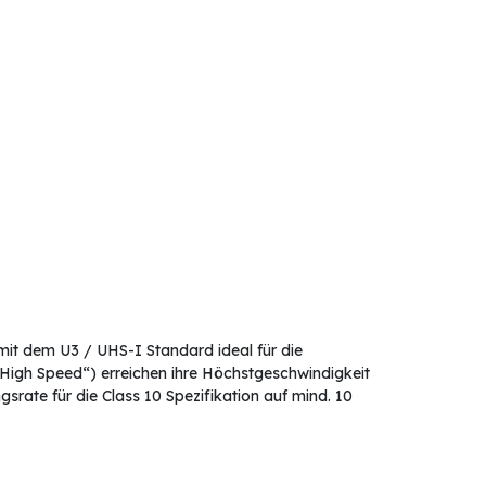
it dem U3 / UHS-I Standard ideal für die
High Speed“) erreichen ihre Höchstgeschwindigkeit
srate für die Class 10 Spezifikation auf mind. 10