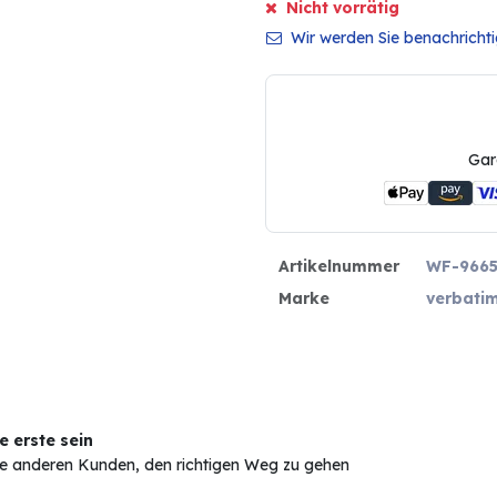
Nicht vorrätig
Wir werden Sie benachrichtig
Gar
Artikelnummer
WF-966
Marke
verbati
 erste sein
Sie anderen Kunden, den richtigen Weg zu gehen