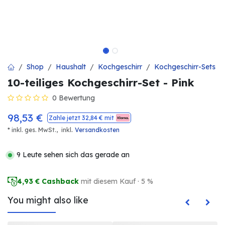
Shop
Haushalt
Kochgeschirr
Kochgeschirr-Sets
10-teiliges Kochgeschirr-Set - Pink
0 Bewertung
98,53
€
Zahle jetzt
32,84
€ mit
.
* inkl. ges. MwSt.,
inkl
Versandkosten
9 Leute sehen sich das gerade an
4,93
€ Cashback
mit diesem Kauf · 5 %
You might also like