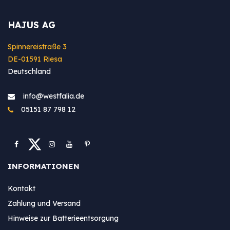
HAJUS AG
Spinnereistraße 3
DE-01591 Riesa
Deutschland
info@westfa​lia.de
05151 87 798 12
INFORMATIONEN
Kontakt
Zahlung und Versand
Hinweise zur Batterieentsorgung