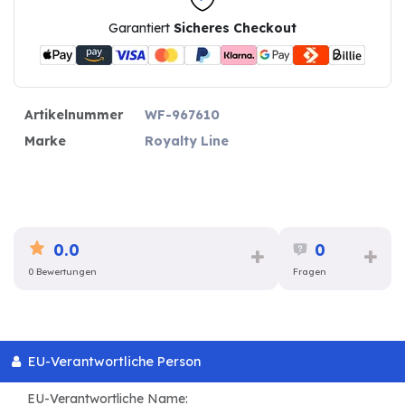
Garantiert
Sicheres Checkout
Artikelnummer
WF-967610
Marke
Royalty Line
0.0
0
0 Bewertungen
Fragen
EU-Verantwortliche Person
EU-Verantwortliche Name: