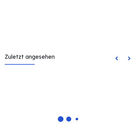
Zuletzt angesehen