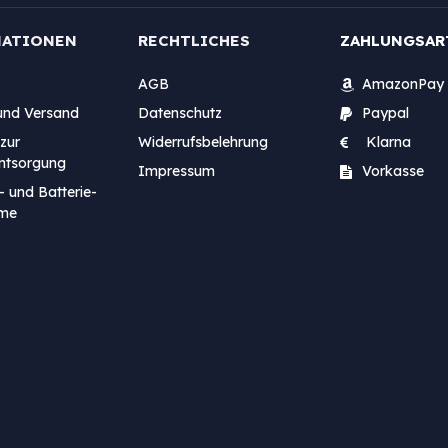
MATIONEN
RECHTLICHES
ZAHLUNGSAR
AGB
AmazonPay
und Versand
Datenschutz
Paypal
zur
Widerrufsbelehrung
Klarna
entsorgung
Impressum
Vorkasse
- und Batterie-
me