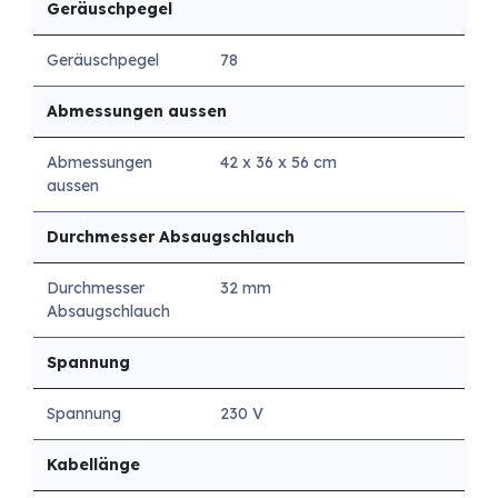
Geräuschpegel
Geräuschpegel
78
Abmessungen aussen
Abmessungen
42 x 36 x 56 cm
aussen
Durchmesser Absaugschlauch
Durchmesser
32 mm
Absaugschlauch
Spannung
Spannung
230 V
Kabellänge