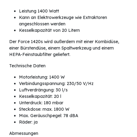
Leistung 1400 Watt
Kann an Elektrowerkzeuge wie Extraktoren
angeschlossen werden
Kesselkapazität von 20 Litern
Der Force 1420s wird außerdem mit einer Kombidüse,
einer Bürstendüse, einem Spaltwerkzeug und einem
HEPA-Feinstaubfilter geliefert.
Technische Daten
Motorleistung: 1400 W
Verbindungsspannung: 230/50 V/Hz
Luftverdrängung: 30 l/s
Kesselkapazität: 20 l
Unterdruck: 180 mbar
Steckdose: max. 1800 W
Max. Geräuschpegel: 78 dBA
Räder: ja
Abmessungen