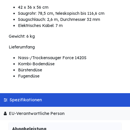
42 x 36 x 56 cm
Saugrohr: 78,5 cm, teleskopisch bis 116,6 cm
Saugschlauch: 2,6 m, Durchmesser 32 mm
Elektrisches Kabel: 7 m
Gewicht: 6 kg
Lieferumfang
Nass-/Trockensauger Force 1420S
Kombi-Bodendüse
Bürstendüse
Fugendüse
Spezifikationen
EU-Verantwortliche Person
Abgabeleistung