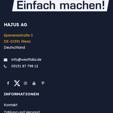
HAJUS AG
Spinnereistraße 3
DE-01591 Riesa
Deutschland
info@westfa​lia.de
05151 87 798 12
INFORMATIONEN
Kontakt
Zahlung und Versand