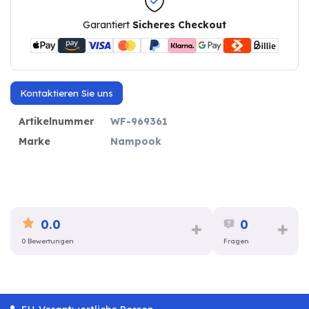
Garantiert
Sicheres Checkout
Kontaktieren Sie uns
Artikelnummer
WF-969361
Marke
Nampook
0.0
0
0 Bewertungen
Fragen