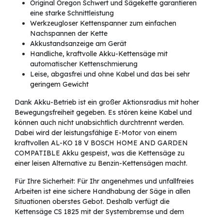
Original Oregon Schwert und Sägekette garantieren
eine starke Schnittleistung
Werkzeugloser Kettenspanner zum einfachen
Nachspannen der Kette
Akkustandsanzeige am Gerät
Handliche, kraftvolle Akku-Kettensäge mit
automatischer Kettenschmierung
Leise, abgasfrei und ohne Kabel und das bei sehr
geringem Gewicht
Dank Akku-Betrieb ist ein großer Aktionsradius mit hoher
Bewegungsfreiheit gegeben. Es stören keine Kabel und
können auch nicht unabsichtlich durchtrennt werden.
Dabei wird der leistungsfähige E-Motor von einem
kraftvollen AL-KO 18 V BOSCH HOME AND GARDEN
COMPATIBLE Akku gespeist, was die Kettensäge zu
einer leisen Alternative zu Benzin-Kettensägen macht.
Für Ihre Sicherheit: Für Ihr angenehmes und unfallfreies
Arbeiten ist eine sichere Handhabung der Säge in allen
Situationen oberstes Gebot. Deshalb verfügt die
Kettensäge CS 1825 mit der Systembremse und dem