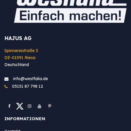
HAJUS AG
Spinnereistraße 3
DE-01591 Riesa
Deutschland
info@westfa​lia.de
05151 87 798 12
INFORMATIONEN