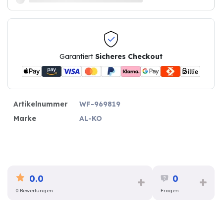
Garantiert
Sicheres Checkout
Artikelnummer
WF-969819
Marke
AL-KO
0.0
0
0 Bewertungen
Fragen