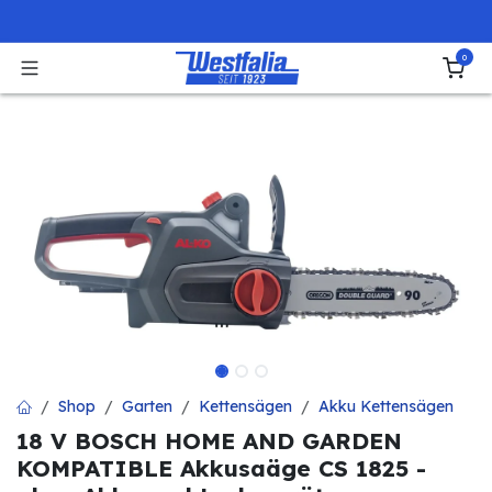
Zum Inhalt springen
0
Shop
Garten
Kettensägen
Akku Kettensägen
18 V BOSCH HOME AND GARDEN
KOMPATIBLE Akkusaäge CS 1825 -