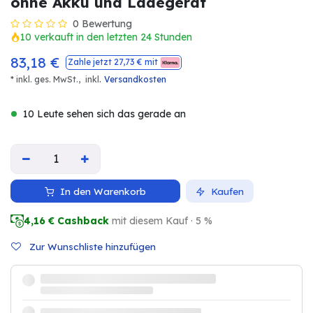
ohne Akku und Ladegerät
0 Bewertung
10 verkauft in den letzten 24 Stunden
83,18
€
Zahle jetzt
27,73
€ mit
.
* inkl. ges. MwSt.,
inkl
Versandkosten
10 Leute sehen sich das gerade an
In den Warenkorb
Kaufen
4,16
€ Cashback
mit diesem Kauf · 5 %
Zur Wunschliste hinzufügen