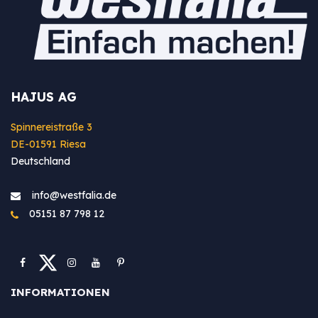
HAJUS AG
Spinnereistraße 3
DE-01591 Riesa
Deutschland
info@westfa​lia.de
05151 87 798 12
INFORMATIONEN