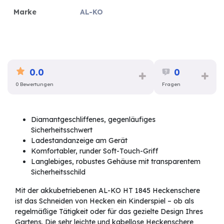
Marke
AL-KO
0.0
0
0 Bewertungen
Fragen
Diamantgeschliffenes, gegenläufiges
Sicherheitsschwert
Ladestandanzeige am Gerät
Komfortabler, runder Soft-Touch-Griff
Langlebiges, robustes Gehäuse mit transparentem
Sicherheitsschild
Mit der akkubetriebenen AL-KO HT 1845 Heckenschere
ist das Schneiden von Hecken ein Kinderspiel – ob als
regelmäßige Tätigkeit oder für das gezielte Design Ihres
Gartens. Die sehr leichte und kabellose Heckenschere