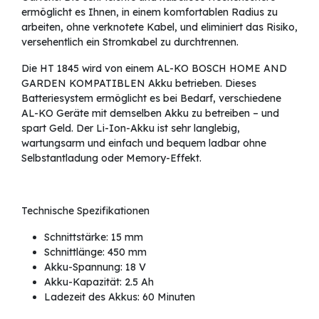
ermöglicht es Ihnen, in einem komfortablen Radius zu
arbeiten, ohne verknotete Kabel, und eliminiert das Risiko,
versehentlich ein Stromkabel zu durchtrennen.
Die HT 1845 wird von einem AL-KO BOSCH HOME AND
GARDEN KOMPATIBLEN Akku betrieben. Dieses
Batteriesystem ermöglicht es bei Bedarf, verschiedene
AL-KO Geräte mit demselben Akku zu betreiben – und
spart Geld. Der Li-Ion-Akku ist sehr langlebig,
wartungsarm und einfach und bequem ladbar ohne
Selbstantladung oder Memory-Effekt.
Technische Spezifikationen
Schnittstärke: 15 mm
Schnittlänge: 450 mm
Akku-Spannung: 18 V
Akku-Kapazität: 2.5 Ah
Ladezeit des Akkus: 60 Minuten