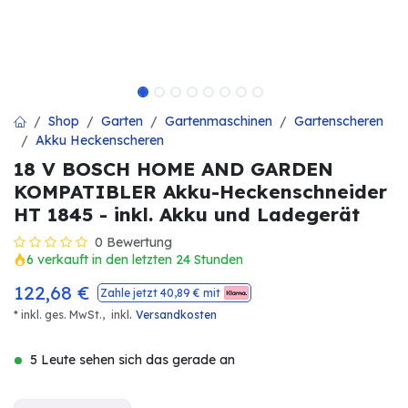
Shop
Garten
Gartenmaschinen
Gartenscheren
Akku Heckenscheren
18 V BOSCH HOME AND GARDEN
KOMPATIBLER Akku-Heckenschneider
HT 1845 - inkl. Akku und Ladegerät
0 Bewertung
6 verkauft in den letzten 24 Stunden
122,68
€
Zahle jetzt
40,89
€ mit
.
* inkl. ges. MwSt.,
inkl
Versandkosten
5 Leute sehen sich das gerade an