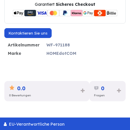
Garantiert
Sicheres Checkout
Kontaktieren Sie uns
Artikelnummer
WF-971188
Marke
HOMEdotCOM
0.0
0
0 Bewertungen
Fragen
EU-Verantwortliche Person