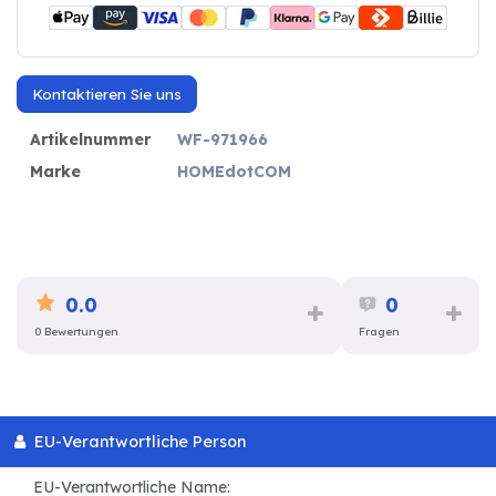
Kontaktieren Sie uns
Artikelnummer
WF-971966
Marke
HOMEdotCOM
0.0
0
0 Bewertungen
Fragen
EU-Verantwortliche Person
EU-Verantwortliche Name: