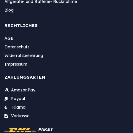
Altgeräte- und Batterie- Rücknahme
Blog
RECHTLICHES
AGB
Datenschutz
Widerrufsbelehrung
Impressum
ZAHLUNGSARTEN
AmazonPay
Paypal
Klarna
Vorkasse
PAKET