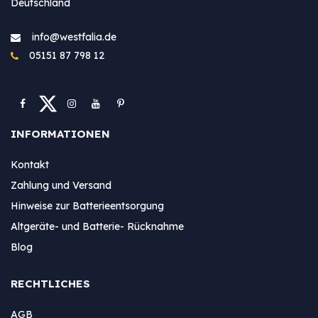
Deutschland
info@westfa​lia.de
05151 87 798 12
INFORMATIONEN
Kontakt
Zahlung und Versand
Hinweise zur Batterieentsorgung
Altgeräte- und Batterie- Rücknahme
Blog
RECHTLICHES
AGB