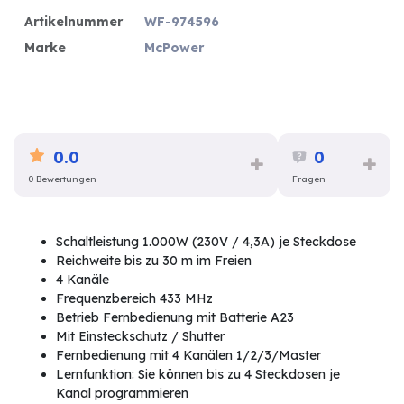
Artikelnummer
WF-974596
Marke
McPower
0.0
0
0 Bewertungen
Fragen
Schaltleistung 1.000W (230V / 4,3A) je Steckdose
Reichweite bis zu 30 m im Freien
4 Kanäle
Frequenzbereich 433 MHz
Betrieb Fernbedienung mit Batterie A23
Mit Einsteckschutz / Shutter
Fernbedienung mit 4 Kanälen 1/2/3/Master
Lernfunktion: Sie können bis zu 4 Steckdosen je
Kanal programmieren