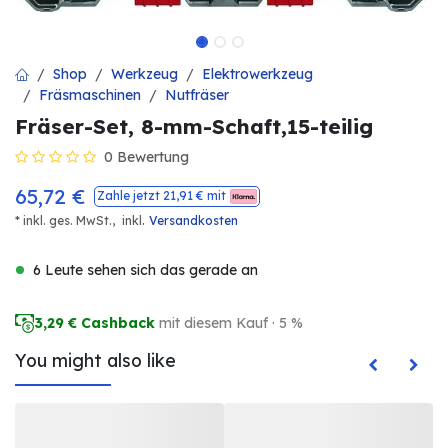
Shop
Werkzeug
Elektrowerkzeug
Fräsmaschinen
Nutfräser
Fräser-Set, 8-mm-Schaft,15-teilig
0 Bewertung
65,72
€
Zahle jetzt
21,91
€ mit
.
* inkl. ges. MwSt.,
inkl
Versandkosten
6 Leute sehen sich das gerade an
3,29
€ Cashback
mit diesem Kauf · 5 %
You might also like