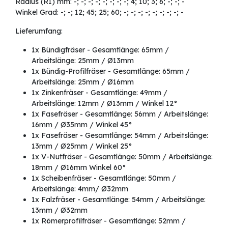
Radius (R1) mm: -; -; -; -; -; -; -; -; 4; 10; 3; 6; -; -; -
Winkel Grad: -; -; 12; 45; 25; 60; -; -; -; -; -; -; -; -; -
Lieferumfang:
1x Bündigfräser - Gesamtlänge: 65mm /
Arbeitslänge: 25mm / Ø13mm
1x Bündig-Profilfräser - Gesamtlänge: 65mm /
Arbeitslänge: 25mm / Ø16mm
1x Zinkenfräser - Gesamtlänge: 49mm /
Arbeitslänge: 12mm / Ø13mm / Winkel 12°
1x Fasefräser - Gesamtlänge: 56mm / Arbeitslänge:
16mm / Ø35mm / Winkel 45°
1x Fasefräser - Gesamtlänge: 54mm / Arbeitslänge:
13mm / Ø25mm / Winkel 25°
1x V-Nutfräser - Gesamtlänge: 50mm / Arbeitslänge:
18mm / Ø16mm Winkel 60°
1x Scheibenfräser - Gesamtlänge: 50mm /
Arbeitslänge: 4mm/ Ø32mm
1x Falzfräser - Gesamtlänge: 54mm / Arbeitslänge:
13mm / Ø32mm
1x Römerprofilfräser - Gesamtlänge: 52mm /