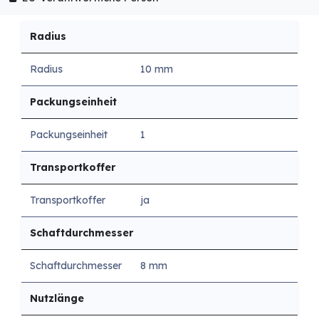
Radius
Radius
10 mm
Packungseinheit
Packungseinheit
1
Transportkoffer
Transportkoffer
ja
Schaftdurchmesser
Schaftdurchmesser
8 mm
Nutzlänge