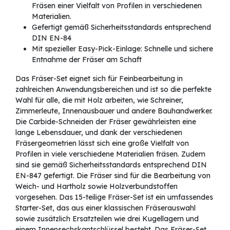
Fräsen einer Vielfalt von Profilen in verschiedenen
Materialien.
Gefertigt gemäß Sicherheitsstandards entsprechend
DIN EN-84
Mit spezieller Easy-Pick-Einlage: Schnelle und sichere
Entnahme der Fräser am Schaft
Das Fräser-Set eignet sich für Feinbearbeitung in
zahlreichen Anwendungsbereichen und ist so die perfekte
Wahl für alle, die mit Holz arbeiten, wie Schreiner,
Zimmerleute, Innenausbauer und andere Bauhandwerker.
Die Carbide-Schneiden der Fräser gewährleisten eine
lange Lebensdauer, und dank der verschiedenen
Fräsergeometrien lässt sich eine große Vielfalt von
Profilen in viele verschiedene Materialien fräsen. Zudem
sind sie gemäß Sicherheitsstandards entsprechend DIN
EN-847 gefertigt. Die Fräser sind für die Bearbeitung von
Weich- und Hartholz sowie Holzverbundstoffen
vorgesehen. Das 15-teilige Fräser-Set ist ein umfassendes
Starter-Set, das aus einer klassischen Fräserauswahl
sowie zusätzlich Ersatzteilen wie drei Kugellagern und
einem Innensechskantschlüssel besteht. Das Fräser-Set