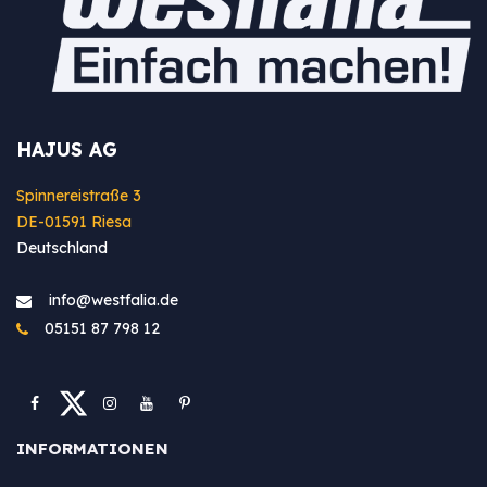
HAJUS AG
Spinnereistraße 3
DE-01591 Riesa
Deutschland
info@westfa​lia.de
05151 87 798 12
INFORMATIONEN