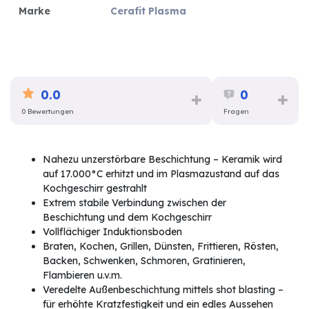
Marke
Cerafit Plasma
0.0
0
0 Bewertungen
Fragen
Nahezu unzerstörbare Beschichtung – Keramik wird
auf 17.000°C erhitzt und im Plasmazustand auf das
Kochgeschirr gestrahlt
Extrem stabile Verbindung zwischen der
Beschichtung und dem Kochgeschirr
Vollflächiger Induktionsboden
Braten, Kochen, Grillen, Dünsten, Frittieren, Rösten,
Backen, Schwenken, Schmoren, Gratinieren,
Flambieren u.v.m.
Veredelte Außenbeschichtung mittels shot blasting –
für erhöhte Kratzfestigkeit und ein edles Aussehen