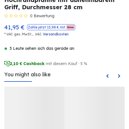
Griff, Durchmesser 28 cm
0 Bewertung
41,95
€
Zahle jetzt
13,98
€ mit
.
* inkl. ges. MwSt.,
inkl
Versandkosten
3 Leute sehen sich das gerade an
2,10
€ Cashback
mit diesem Kauf · 5 %
You might also like