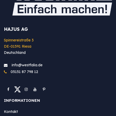
HAJUS AG
Spinnereistraße 3
DE-01591 Riesa
Deutschland
info@westfa​lia.de
05151 87 798 12
INFORMATIONEN
Kontakt