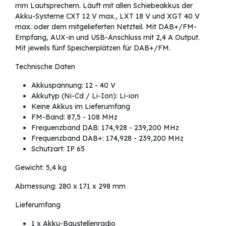
mm Lautsprechern. Läuft mit allen Schiebeakkus der
Akku-Systeme CXT 12 V max., LXT 18 V und XGT 40 V
max. oder dem mitgelieferten Netzteil. Mit DAB+/FM-
Empfang, AUX-in und USB-Anschluss mit 2,4 A Output.
Mit jeweils fünf Speicherplätzen für DAB+/FM.
Technische Daten
Akkuspannung: 12 - 40 V
Akkutyp (Ni-Cd / Li-Ion): Li-ion
Keine Akkus im Lieferumfang
FM-Band: 87,5 - 108 MHz
Frequenzband DAB: 174,928 - 239,200 MHz
Frequenzband DAB+: 174,928 - 239,200 MHz
Schutzart: IP 65
Gewicht: 5,4 kg
Abmessung: 280 x 171 x 298 mm
Lieferumfang
1 x Akku-Baustellenradio