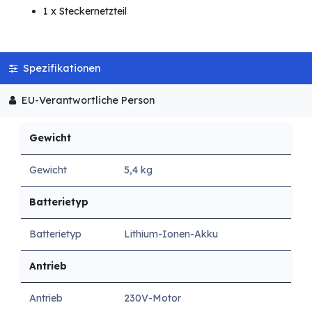
1 x Steckernetzteil
Spezifikationen
EU-Verantwortliche Person
Gewicht
Gewicht
5,4 kg
Batterietyp
Batterietyp
Lithium-Ionen-Akku
Antrieb
Antrieb
230V-Motor