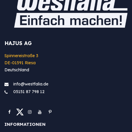
HAJUS AG
Spinnereistraße 3
DE-01591 Riesa
Deutschland
info@westfa​lia.de
05151 87 798 12
INFORMATIONEN