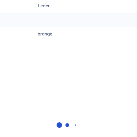
Leder
orange