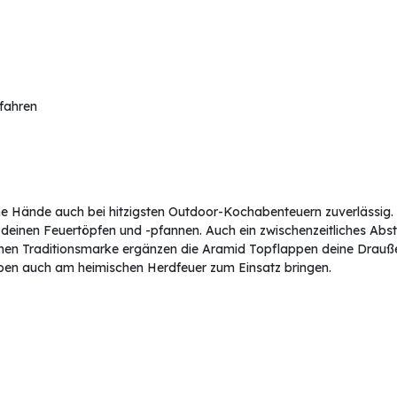
rfahren
e Hände auch bei hitzigsten Outdoor-Kochabenteuern zuverlässig. 
 deinen Feuertöpfen und -pfannen. Auch ein zwischenzeitliches Abst
n Traditionsmarke ergänzen die Aramid Topflappen deine Draußen
ppen auch am heimischen Herdfeuer zum Einsatz bringen.