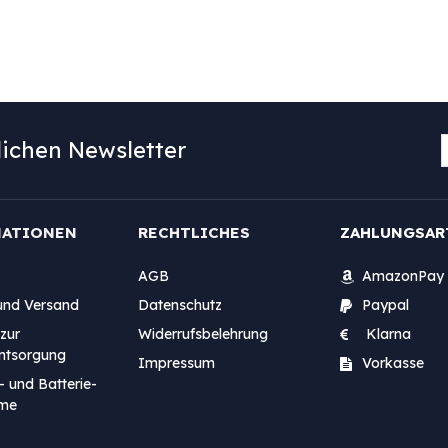
ichen Newsletter
MATIONEN
RECHTLICHES
ZAHLUNGSAR
AGB
AmazonPay
und Versand
Datenschutz
Paypal
zur
Widerrufsbelehrung
Klarna
entsorgung
Impressum
Vorkasse
- und Batterie-
me