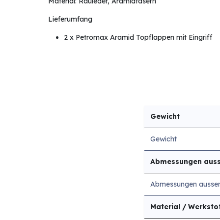
Material: Rauleder, Aramidfasern
Lieferumfang
2 x Petromax Aramid Topflappen mit Eingriff
Gewicht
Gewicht
Abmessungen aus
Abmessungen ausse
Material / Werksto