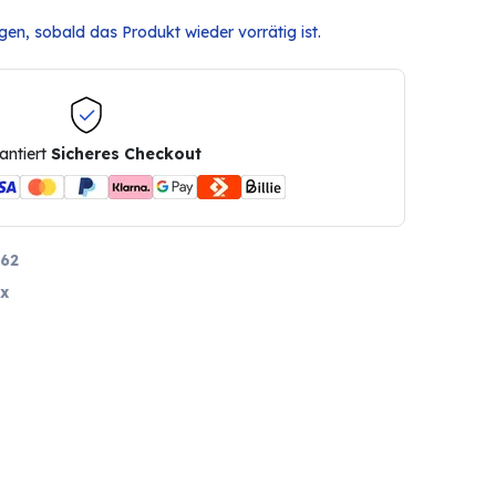
en, sobald das Produkt wieder vorrätig ist.
antiert
Sicheres Checkout
62
x