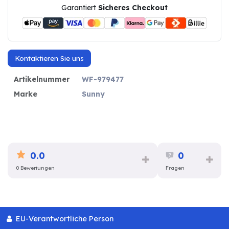
Garantiert
Sicheres Checkout
Kontaktieren Sie uns
Artikelnummer
WF-979477
Marke
Sunny
0.0
0
0 Bewertungen
Fragen
EU-Verantwortliche Person