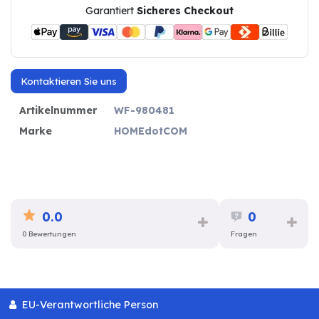
Garantiert
Sicheres Checkout
Kontaktieren Sie uns
Artikelnummer
WF-980481
Marke
HOMEdotCOM
0.0
0
0 Bewertungen
Fragen
EU-Verantwortliche Person