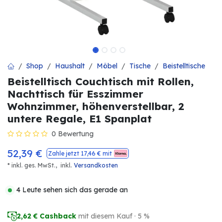
Shop
Haushalt
Möbel
Tische
Beistelltische
Beistelltisch Couchtisch mit Rollen,
Nachttisch für Esszimmer
Wohnzimmer, höhenverstellbar, 2
untere Regale, E1 Spanplat
0 Bewertung
52,39
€
Zahle jetzt
17,46
€ mit
.
* inkl. ges. MwSt.,
inkl
Versandkosten
4 Leute sehen sich das gerade an
2,62
€ Cashback
mit diesem Kauf · 5 %