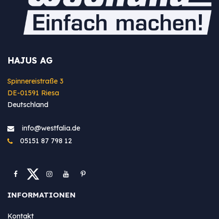
HAJUS AG
Spinnereistraße 3
DE-01591 Riesa
Deutschland
info@westfa​lia.de
05151 87 798 12
INFORMATIONEN
Kontakt