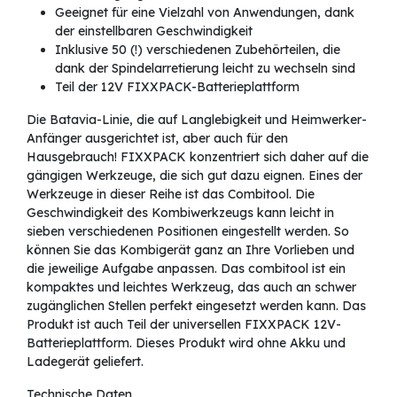
Geeignet für eine Vielzahl von Anwendungen, dank
der einstellbaren Geschwindigkeit
Inklusive 50 (!) verschiedenen Zubehörteilen, die
dank der Spindelarretierung leicht zu wechseln sind
Teil der 12V FIXXPACK-Batterieplattform
Die Batavia-Linie, die auf Langlebigkeit und Heimwerker-
Anfänger ausgerichtet ist, aber auch für den
Hausgebrauch! FIXXPACK konzentriert sich daher auf die
gängigen Werkzeuge, die sich gut dazu eignen. Eines der
Werkzeuge in dieser Reihe ist das Combitool. Die
Geschwindigkeit des Kombiwerkzeugs kann leicht in
sieben verschiedenen Positionen eingestellt werden. So
können Sie das Kombigerät ganz an Ihre Vorlieben und
die jeweilige Aufgabe anpassen. Das combitool ist ein
kompaktes und leichtes Werkzeug, das auch an schwer
zugänglichen Stellen perfekt eingesetzt werden kann. Das
Produkt ist auch Teil der universellen FIXXPACK 12V-
Batterieplattform. Dieses Produkt wird ohne Akku und
Ladegerät geliefert.
Technische Daten