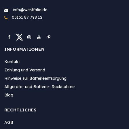
info@westfa​lia.de
05151 87 798 12
INFORMATIONEN
Kontakt
Zahlung und Versand
Hinweise zur Batterieentsorgung
Altgeräte- und Batterie- Rücknahme
Blog
RECHTLICHES
AGB