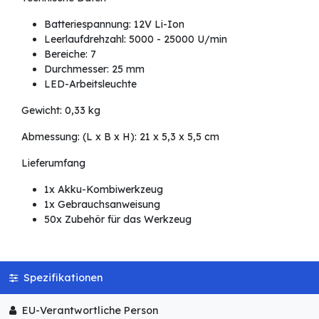
Batteriespannung: 12V Li-Ion
Leerlaufdrehzahl: 5000 - 25000 U/min
Bereiche: 7
Durchmesser: 25 mm
LED-Arbeitsleuchte
Gewicht: 0,33 kg
Abmessung: (L x B x H): 21 x 5,3 x 5,5 cm
Lieferumfang
1x Akku-Kombiwerkzeug
1x Gebrauchsanweisung
50x Zubehör für das Werkzeug
Spezifikationen
EU-Verantwortliche Person