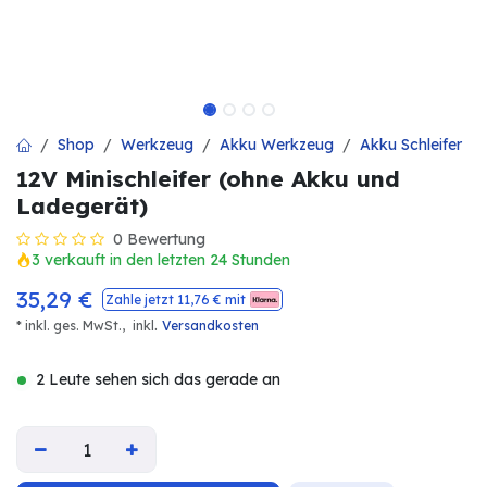
Shop
Werkzeug
Akku Werkzeug
Akku Schleifer
12V Minischleifer (ohne Akku und
Ladegerät)
0 Bewertung
3 verkauft in den letzten 24 Stunden
35,29
€
Zahle jetzt
11,76
€ mit
.
* inkl. ges. MwSt.,
inkl
Versandkosten
2 Leute sehen sich das gerade an