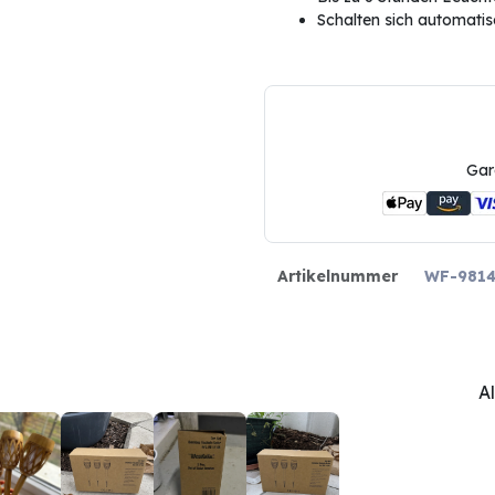
Schalten sich automatis
Gar
Artikelnummer
WF-981
A