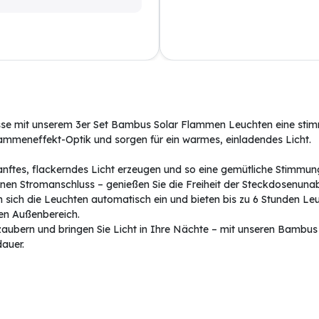
asse mit unserem 3er Set Bambus Solar Flammen Leuchten eine stim
ammeneffekt-Optik und sorgen für ein warmes, einladendes Licht.
sanftes, flackerndes Licht erzeugen und so eine gemütliche Stimmu
inen Stromanschluss – genießen Sie die Freiheit der Steckdosenuna
sich die Leuchten automatisch ein und bieten bis zu 6 Stunden L
den Außenbereich.
aubern und bringen Sie Licht in Ihre Nächte – mit unseren Bambu
auer.