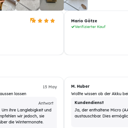
Mario Götze
Verifizierter Kauf
M. Huber
15 May
aussen lassen
Wollte wissen ob der Akku bei
Kundendienst
Antwort
. Um ihre Langlebigkeit und
Ja, der enthaltene Micro (
pfehlen wir jedoch, sie
austauschbar. Dies ermögli
über die Wintermonate.