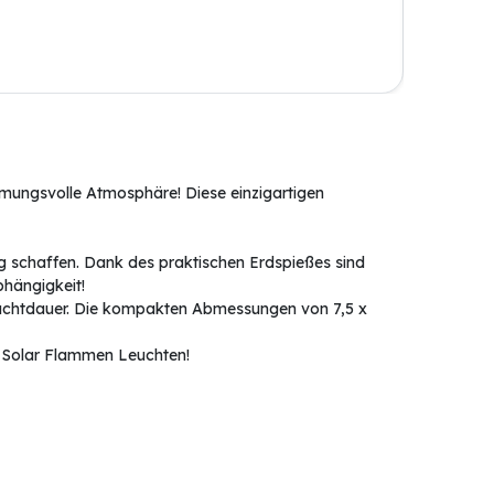
mungsvolle Atmosphäre! Diese einzigartigen
ng schaffen. Dank des praktischen Erdspießes sind
bhängigkeit!
euchtdauer. Die kompakten Abmessungen von 7,5 x
s Solar Flammen Leuchten!