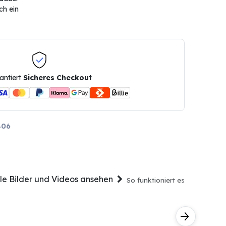
ch ein
antiert
Sicheres Checkout
406
lle Bilder und Videos ansehen
So funktioniert es