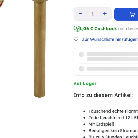
1,06
€ Cashback
mit diese
Zur Wunschliste hinzufügen
Auf Lager
Info zu diesem Artikel:
Täuschend echte Flamm
Jede Leuchte mit 12 LE
Mit Erdspieß
Benötigen kein Stroman
Bis zu 6 Stunden Leuch