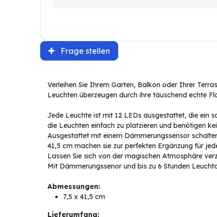
Frage stellen
Verleihen Sie Ihrem Garten, Balkon oder Ihrer Terr
Leuchten überzeugen durch ihre täuschend echte Fl
Jede Leuchte ist mit 12 LEDs ausgestattet, die ein 
die Leuchten einfach zu platzieren und benötigen ke
Ausgestattet mit einem Dämmerungssensor schalten 
41,5 cm machen sie zur perfekten Ergänzung für je
Lassen Sie sich von der magischen Atmosphäre verz
Mit Dämmerungssenor und bis zu 6 Stunden Leuchtd
Abmessungen:
7,5 x 41,5 cm
Lieferumfang: