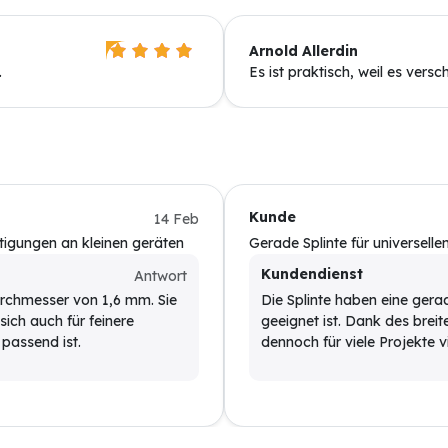
Arnold Allerdin
.
Es ist praktisch, weil es vers
Kunde
14 Feb
estigungen an kleinen geräten
Gerade Splinte für universelle
Kundendienst
Antwort
urchmesser von 1,6 mm. Sie
Die Splinte haben eine gera
 sich auch für feinere
geeignet ist. Dank des brei
passend ist.
dennoch für viele Projekte vi