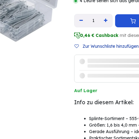
4 Leute sehen sich das gera
0,46
€ Cashback
mit diese
Zur Wunschliste hinzufügen
Auf Lager
Info zu diesem Artikel:
Splinte-Sortiment – 555-t
Größen: 1,6 bis 4,0 mm 
Gerade Ausführung – ide
Praktischer Sortimentsk