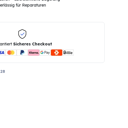
erlässig für Reparaturen
antiert
Sicheres Checkout
28