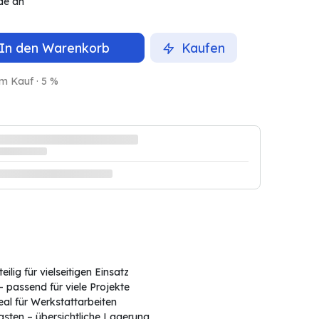
de an
In den Warenkorb
Kaufen
m Kauf · 5 %
eilig für vielseitigen Einsatz
– passend für viele Projekte
al für Werkstattarbeiten
asten – übersichtliche Lagerung