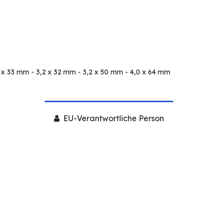
4 x 33 mm - 3,2 x 32 mm - 3,2 x 50 mm - 4,0 x 64 mm
EU-Verantwortliche Person