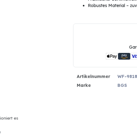
Robustes Material – zuv
Gar
Artikelnummer
WF-9818
Marke
BGS
ioniert es
n