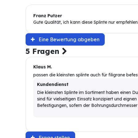
Franz Putzer
Gute Qualität, ich kann diese Splinte nur empfehlen
Eine Bewertung abgeben
5 Fragen
Klaus M.
passen die kleinsten splinte auch für filigrane bef
Kundendienst
Die kleinsten Splinte im Sortiment haben einen D
sind für vielseitigen Einsatz konzipiert und eignen
Befestigungen, sofern der Bohrungsdurchmesser 
Frage stellen