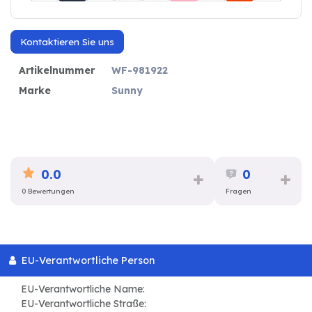
Kontaktieren Sie uns
Artikelnummer
WF-981922
Marke
Sunny
0.0
0
0 Bewertungen
Fragen
EU-Verantwortliche Person
EU-Verantwortliche Name:
EU-Verantwortliche Straße: