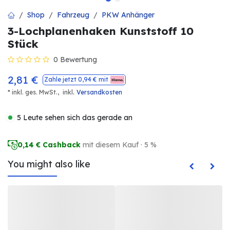
Shop
Fahrzeug
PKW Anhänger
3-Lochplanenhaken Kunststoff 10
Stück
0 Bewertung
2,81
€
Zahle jetzt
0,94
€ mit
.
* inkl. ges. MwSt.,
inkl
Versandkosten
5 Leute sehen sich das gerade an
0,14
€ Cashback
mit diesem Kauf · 5 %
You might also like