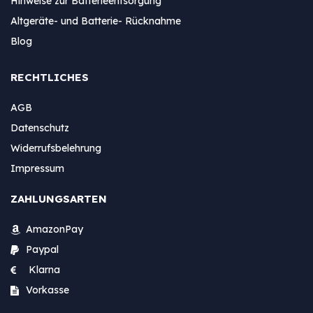
Hinweise zur Batterieentsorgung
Altgeräte- und Batterie- Rücknahme
Blog
RECHTLICHES
AGB
Datenschutz
Widerrufsbelehrung
Impressum
ZAHLUNGSARTEN
AmazonPay
Paypal
Klarna
Vorkasse