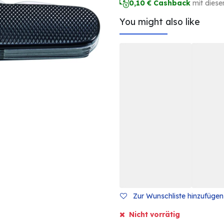
0,10
€ Cashback
mit diese
You might also like
Zur Wunschliste hinzufügen
Nicht vorrätig