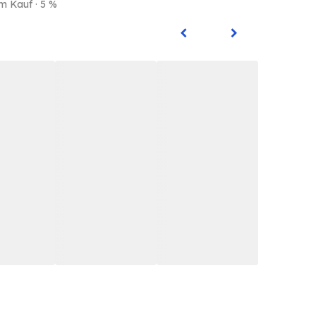
m Kauf · 5 %