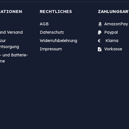
MATIONEN
RECHTLICHES
ZAHLUNGSAR
AGB
AmazonPay
und Versand
Datenschutz
Paypal
zur
Widerrufsbelehrung
Klarna
entsorgung
Impressum
Vorkasse
- und Batterie-
me