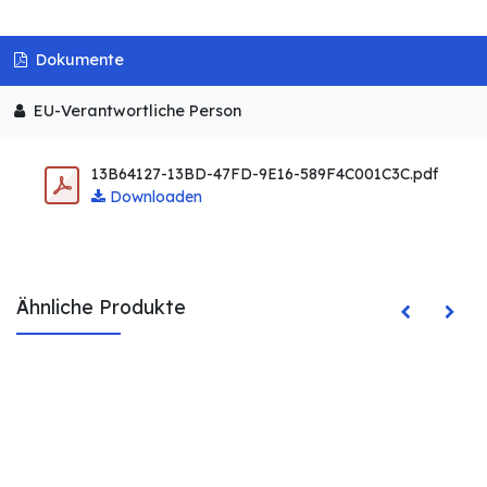
Dokumente
EU-Verantwortliche Person
13B64127-13BD-47FD-9E16-589F4C001C3C.pdf
Downloaden
Ähnliche Produkte