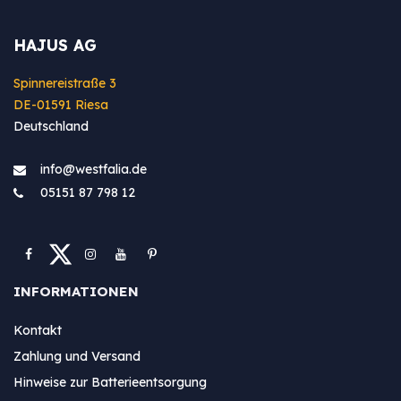
HAJUS AG
Spinnereistraße 3
DE-01591 Riesa
Deutschland
info@westfa​lia.de
05151 87 798 12
INFORMATIONEN
Kontakt
Zahlung und Versand
Hinweise zur Batterieentsorgung