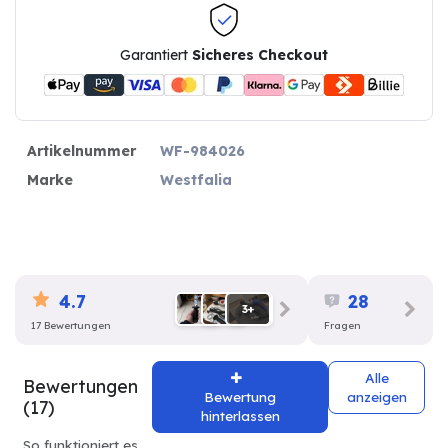
Garantiert
Sicheres Checkout
Artikelnummer
WF-984026
Marke
Westfalia
4.7
28
3+
17 Bewertungen
Fragen
Alle
Bewertungen
Bewertung
anzeigen
(17)
hinterlassen
So funktioniert es