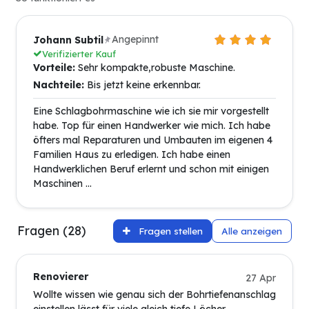
Angepinnt
Johann Subtil
Verifizierter Kauf
Vorteile:
Sehr kompakte,robuste Maschine.
Nachteile:
Bis jetzt keine erkennbar.
Eine Schlagbohrmaschine wie ich sie mir vorgestellt
habe. Top für einen Handwerker wie mich. Ich habe
öfters mal Reparaturen und Umbauten im eigenen 4
Familien Haus zu erledigen. Ich habe einen
Handwerklichen Beruf erlernt und schon mit einigen
Maschinen ...
Fragen (28)
Fragen stellen
Alle anzeigen
Renovierer
27 Apr
Wollte wissen wie genau sich der Bohrtiefenanschlag
einstellen lässt für viele gleich tiefe Löcher